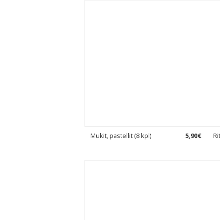
Mukit, pastellit (8 kpl)
5
,
90
€
Ri