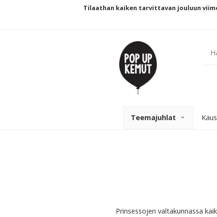
Tilaathan kaiken tarvittavan jouluun viime
Teemajuhlat
Kaus
Prinsessojen valtakunnassa kaikk