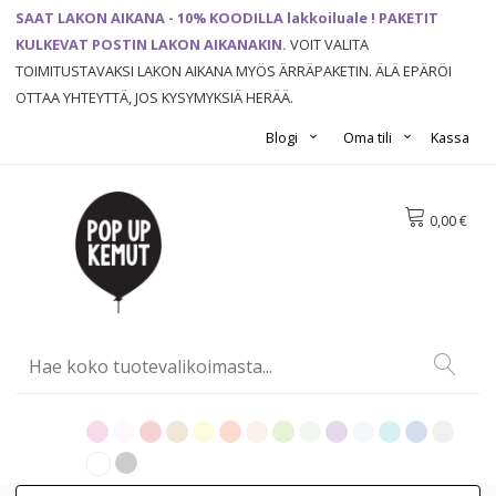
SAAT LAKON AIKANA - 10% KOODILLA lakkoiluale ! PAKETIT
KULKEVAT POSTIN LAKON AIKANAKIN.
VOIT VALITA
TOIMITUSTAVAKSI LAKON AIKANA MYÖS ÄRRÄPAKETIN. ÄLÄ EPÄRÖI
OTTAA YHTEYTTÄ, JOS KYSYMYKSIÄ HERÄÄ.
Blogi
Oma tili
Kassa
0,00 €