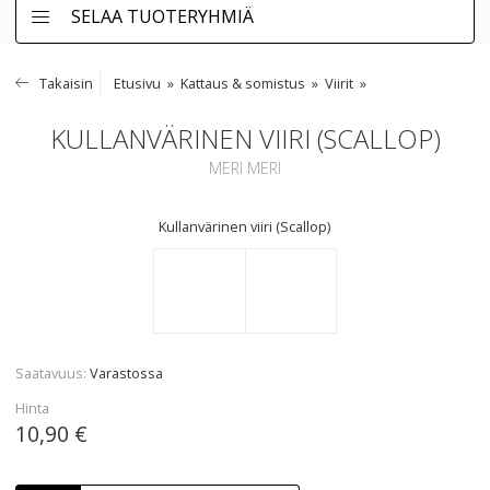
SELAA TUOTERYHMIÄ
Takaisin
Etusivu
Kattaus & somistus
Viirit
KULLANVÄRINEN VIIRI (SCALLOP)
MERI MERI
Kullanvärinen viiri (Scallop)
Saatavuus
Varastossa
Hinta
10,90 €