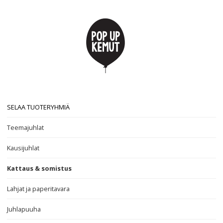
SELAA TUOTERYHMIÄ
Teemajuhlat
Kausijuhlat
Kattaus & somistus
Lahjat ja paperitavara
Juhlapuuha