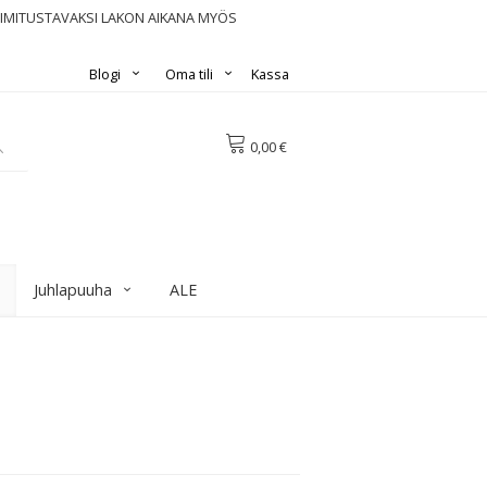
OIMITUSTAVAKSI LAKON AIKANA MYÖS
Blogi
Oma tili
Kassa
0,00 €
Juhlapuuha
ALE