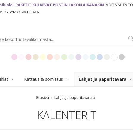
oiluale ! PAKETIT KULKEVAT POSTIN LAKON AIKANAKIN.
VOIT VALITA T
JOS KYSYMYKSIÄ HERÄÄ.
uhlat
Kattaus & somistus
Lahjat ja paperitavara
Etusivu
Lahjat ja paperitavara
KALENTERIT