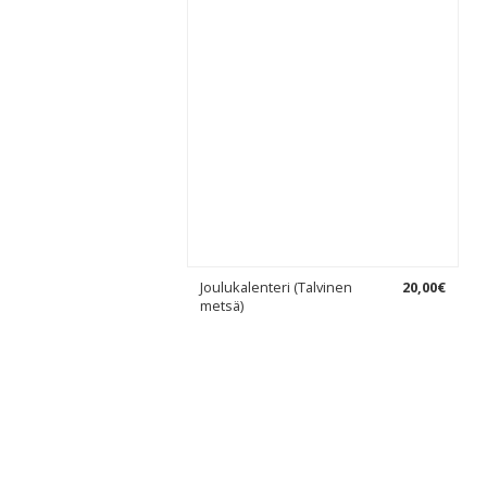
Joulukalenteri (Talvinen
20
,
00
€
metsä)