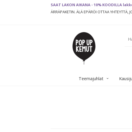
SAAT LAKON AIKANA - 10% KOODILLA lakk
ÄRRÄPAKETIN. ÄLÄ EPÄRÖI OTTAA YHTEYTTÄ, 
Teemajuhlat
Kausij