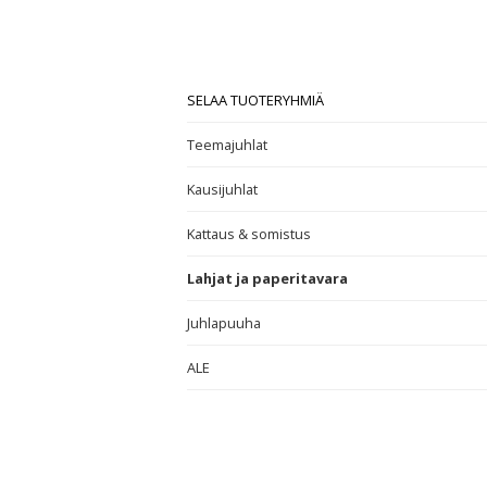
SELAA TUOTERYHMIÄ
Teemajuhlat
Kausijuhlat
Kattaus & somistus
Lahjat ja paperitavara
Juhlapuuha
ALE