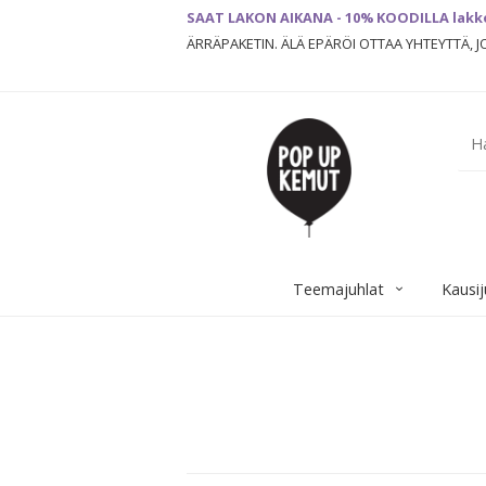
SAAT LAKON AIKANA - 10% KOODILLA lakk
ÄRRÄPAKETIN. ÄLÄ EPÄRÖI OTTAA YHTEYTTÄ, 
Teemajuhlat
Kausij