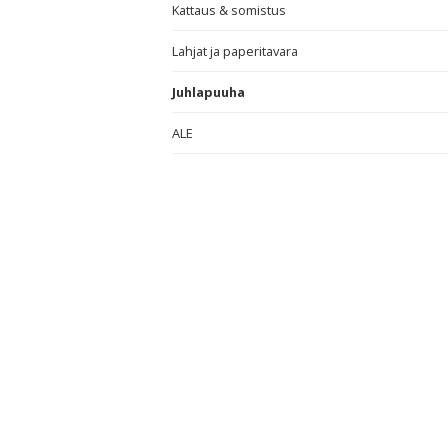
Kattaus & somistus
Lahjat ja paperitavara
Juhlapuuha
ALE