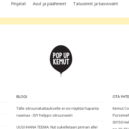
Pinjatat
Asut ja päähineet
Tatuoinnit ja kasvovärit
BLOGI
OTA YHT
Tälle sitruunakattaukselle ei voi näyttää hapanta
Kemut Co
naamaa - DIY helppo sitruunaviiri
Pursimie
00150 Hel
UUSI IHANA TEEMA: Nyt sukelletaan pinnan alle!