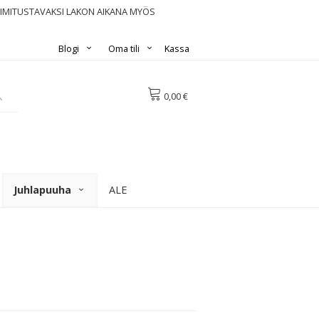
OIMITUSTAVAKSI LAKON AIKANA MYÖS
Blogi
Oma tili
Kassa
0,00 €
Juhlapuuha
ALE