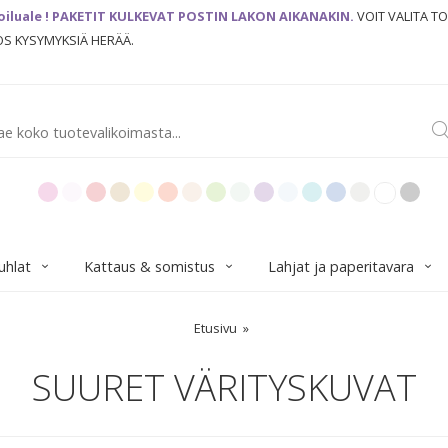
oiluale ! PAKETIT KULKEVAT POSTIN LAKON AIKANAKIN.
VOIT VALITA T
JOS KYSYMYKSIÄ HERÄÄ.
uhlat
Kattaus & somistus
Lahjat ja paperitavara
Etusivu
SUURET VÄRITYSKUVAT