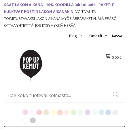
SAAT LAKON AIKANA - 10% KOODILLA lakkoiluale ! PAKETIT
KULKEVAT POSTIN LAKON AIKANAKIN.
VOIT VALITA
TOIMITUSTAVAKSI LAKON AIKANA MYÖS ÄRRÄPAKETIN. ÄLÄ EPÄRÖI
OTTAA YHTEYTTÄ, JOS KYSYMYKSIÄ HERÄÄ.
Blogi
Oma tili
Kassa
0,00 €