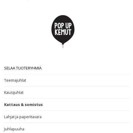
SELAA TUOTERYHMIÄ
Teemajuhlat
Kausijuhlat
Kattaus & somistus
Lahjat ja paperitavara
Juhlapuuha