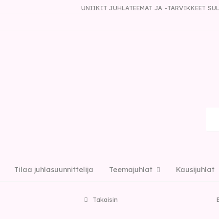
UNIIKIT JUHLATEEMAT JA -TARVIKKEET S
Tilaa juhlasuunnittelija
Teemajuhlat
Kausijuhlat
Takaisin