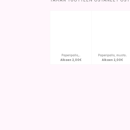
Paperipallo,..
Paperipallo, musta..
Alkaen
2
,
00
€
Alkaen
2
,
00
€