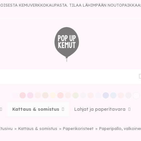
ULOISESTA KEMUVERKKOKAUPASTA. TILAA LÄHIMPÄÄN NOUTOPAIKKAA
Kattaus & somistus
Lahjat ja paperitavara
Etusivu
Kattaus & somistus
Paperikoristeet
Paperipallo, valkoine