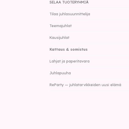
SELAA TUOTERYHMIÄ
Tilaa juhlasuunnittelija
Teemajuhlat
Kausijuhlat
Kattaus & somistus
Lahjat ja paperitavara
Juhlapuuha
ReParty — juhlatarvikkeiden uusi elämä