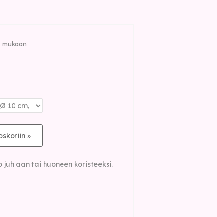
in mukaan
oskoriin »
 juhlaan tai huoneen koristeeksi.