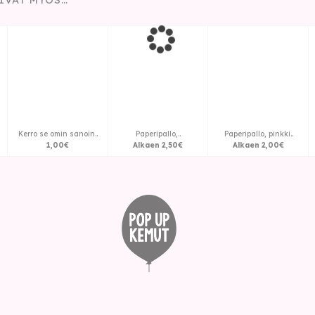
Kerro se omin sanoin..
Paperipallo,..
Paperipallo, pinkki..
1
,
00
€
Alkaen
2
,
50
€
Alkaen
2
,
00
€