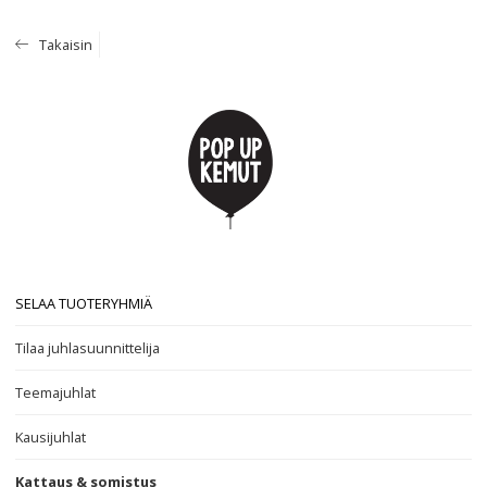
Takaisin
SELAA TUOTERYHMIÄ
Tilaa juhlasuunnittelija
Teemajuhlat
Kausijuhlat
Kattaus & somistus