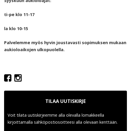
Syyskuun aukioloajat:
ti-pe klo 11-17
la klo 10-15
Palvelemme myös hyvin joustavasti sopimuksen mukaan
aukioloaikojen ulkopuolella.
TILAA UUTISKIRJE
Voit tilata uutiskirjeemme alla olevalla lomakkeella
kirjoittamalla sähköpostiosoitteesi alla olevaan kenttään.