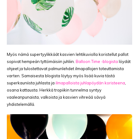
Myös nämä supertyylikkäät kasvien lehtikuviolla koristellut pallot
sopivat hempeän tyttömäisiin juhliin.
Balloon Time -blogista
löydät
ohjeet ja tulostettavat palmunlehdet ilmapallojen toteuttamista
varten. Samaisesta blogista löytyy myös lisää kuvia tästä
superkauniista juhlasta ja
ilmapalloista juhlapöydän koristeena
,
osana kattausta. Herkkä tropiikin tunnelma syntyy
vaaleanpunaista, valkoista ja kasvien vihreää sävyä
yhdistelemällä.