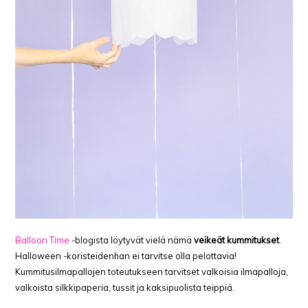
Balloon Time
-blogista löytyvät vielä nämä
veikeät kummitukset
.
Halloween -koristeidenhan ei tarvitse olla pelottavia!
Kummitusilmapallojen toteutukseen tarvitset valkoisia ilmapalloja,
valkoista silkkipaperia, tussit ja kaksipuolista teippiä.