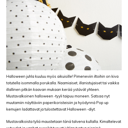
Halloween juhla kuuluu myös aikuisille! Pimeneviin iltoihin on kiva
totutella isommalla porukalla. Naamiaiset, illanistujaiset tai vaikka
illallinen pitkän kaavan mukaan kerää ystävät yhteen.
Mustavalkoinen halloween -tyyli taipuu moneen. Satsaa nyt
muutamiin näyttäviin paperikoristeisiin ja hyödynnä Pop up
kemujen ladattavat ja tulostettavat Halloween -diyt.
Mustavalkoista tyliä maustetaan tänä talvena kullalla. Kimaltelevat