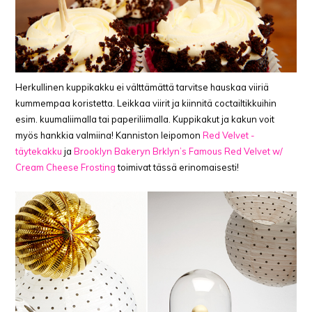
Herkullinen kuppikakku ei välttämättä tarvitse hauskaa viiriä
kummempaa koristetta. Leikkaa viirit ja kiinnitä coctailtikkuihin
esim. kuumaliimalla tai paperiliimalla. Kuppikakut ja kakun voit
myös hankkia valmiina! Kanniston leipomon
Red Velvet -
täytekakku
ja
Brooklyn Bakeryn Brklyn’s Famous Red Velvet w/
Cream Cheese Frosting
toimivat tässä erinomaisesti!