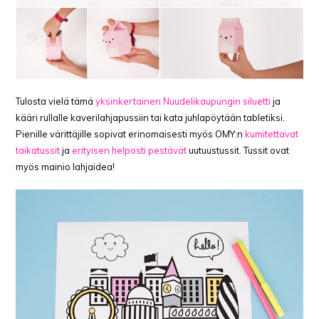
Tulosta vielä tämä
yksinkertainen Nuudelikaupungin siluetti
ja
kääri rullalle kaverilahjapussiin tai kata juhlapöytään tabletiksi.
Pienille värittäjille sopivat erinomaisesti myös OMY:n
kumitettavat
taikatussit
ja
erityisen helposti pestävät
uutuustussit. Tussit ovat
myös mainio lahjaidea!