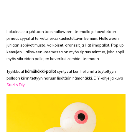
Lokakuussa juhlitaan taas halloween -teemalla ja toivotetaan
pimeät syysillat tervetulleiksi kauhistuttavin kemuin. Halloween
juhlaan sopivat musta, valkoiset, oranssit ja lilat ilmapallot. Pop up
kemujen Halloween -teemassa on myös ripaus minttua, joka sopii
myös vihreiden pallojen kaveriksi zombie -teemaan.
Tyylikkäät
hämähäkki-pallot
syntyvät kun heliumilla täytettyyn
palloon kiinnitettyyn naruun lisätään hämähäkki. DIY -ohje ja kuva
Studio Diy
.