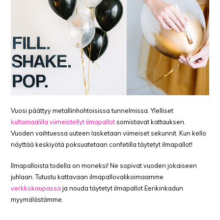
Vuosi päättyy metallinhohtoisissa tunnelmissa. Ylelliset
kultamaalilla viimeistellyt ilmapallot
somistavat kattauksen.
Vuoden vaihtuessa uuteen lasketaan viimeiset sekunnit. Kun kello
näyttää keskiyötä poksuatetaan confetilla täytetyt ilmapallot!
Ilmapalloista todella on moneksi! Ne sopivat vuoden jokaiseen
juhlaan. Tutustu kattavaan ilmapallovalikoimaamme
verkkokaupassa
ja nouda täytetyt ilmapallot Eerikinkadun
myymälästämme.