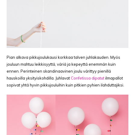
Pian alkava pikkujoulukausi korkkaa talven juhlakauden. Myös
jouluun mahtuu leikkisyyttä, väriä ja kepeyttä enemmän kuin
ennen. Perinteinen skandinaavinen joulu värittyy pienillä
hauskoilla yksityiskohdilla. Juhlavat
Confetissa dipatut
ilmapallot
sopivat yhtä hyvin pikkujouluihin kuin pitkien pyhien ilahduttajiksi.