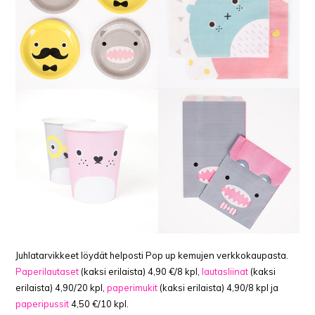
Juhlatarvikkeet löydät helposti Pop up kemujen verkkokaupasta.
Paperilautaset
(kaksi erilaista) 4,90 €/8 kpl,
lautasliinat
(kaksi
erilaista) 4,90/20 kpl,
paperimukit
(kaksi erilaista) 4,90/8 kpl ja
paperipussit
4,50 €/10 kpl.