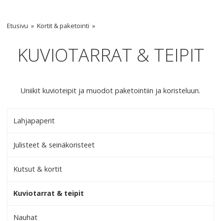
Etusivu
Kortit & paketointi
KUVIOTARRAT & TEIPIT
Uniikit kuvioteipit ja muodot paketointiin ja koristeluun.
Lahjapaperit
Julisteet & seinäkoristeet
Kutsut & kortit
Kuviotarrat & teipit
Nauhat