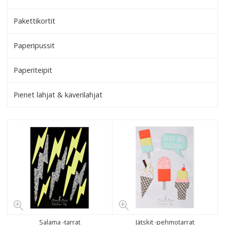
Pakettikortit
Paperipussit
Paperiteipit
Pienet lahjat & kaverilahjat
Salama -tarrat
Jätskit -pehmotarrat