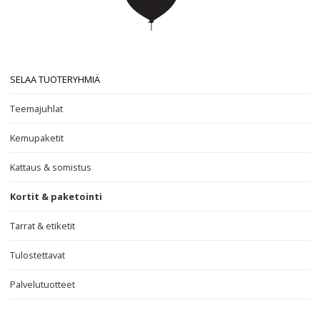
SELAA TUOTERYHMIÄ
Teemajuhlat
Kemupaketit
Kattaus & somistus
Kortit & paketointi
Tarrat & etiketit
Tulostettavat
Palvelutuotteet