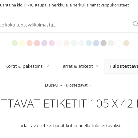
ntaina klo 11-18. Kaupalla herkkuja ja herkullisimmat vappukoristeet!
Kortit & paketointi
Tarrat & etiketit
Tulostettav
Etusivu
Tulostettavat
TAVAT ETIKETIT 105 X 42
Ladattavat etikettiarkit kotikoneella tulosettavaksi.