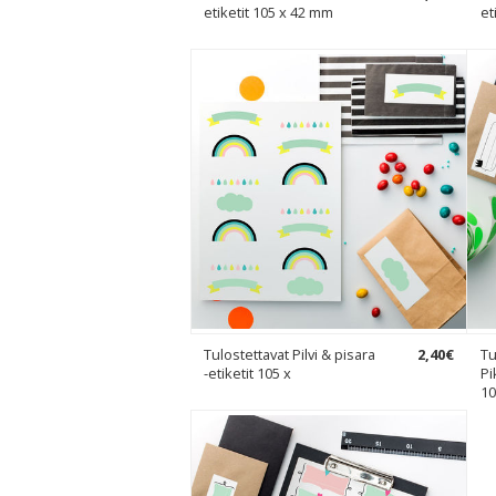
etiketit 105 x 42 mm
et
Tulostettavat Pilvi & pisara
2
,
40
€
Tu
-etiketit 105 x
Pi
10