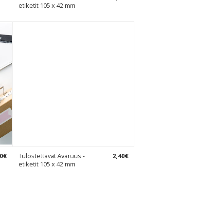
etiketit 105 x 42 mm
0
€
Tulostettavat Avaruus -
2
,
40
€
etiketit 105 x 42 mm