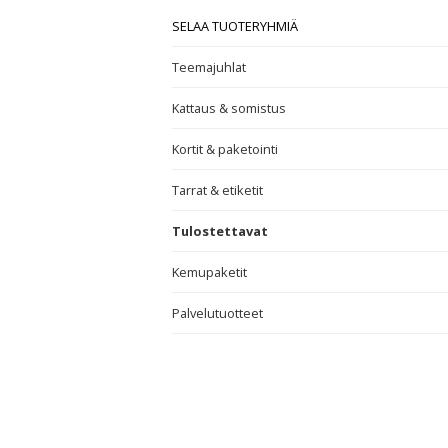
SELAA TUOTERYHMIÄ
Teemajuhlat
Kattaus & somistus
Kortit & paketointi
Tarrat & etiketit
Tulostettavat
Kemupaketit
Palvelutuotteet