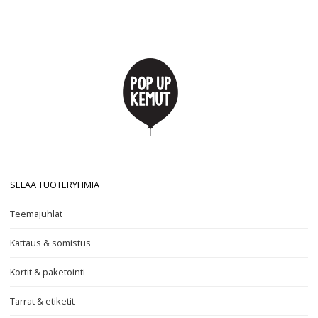
SELAA TUOTERYHMIÄ
Teemajuhlat
Kattaus & somistus
Kortit & paketointi
Tarrat & etiketit