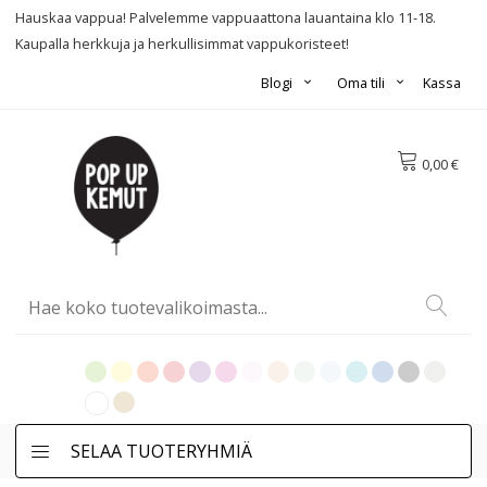
Hauskaa vappua! Palvelemme vappuaattona lauantaina klo 11-18.
Kaupalla herkkuja ja herkullisimmat vappukoristeet!
Blogi
Oma tili
Kassa
0,00 €
SELAA TUOTERYHMIÄ