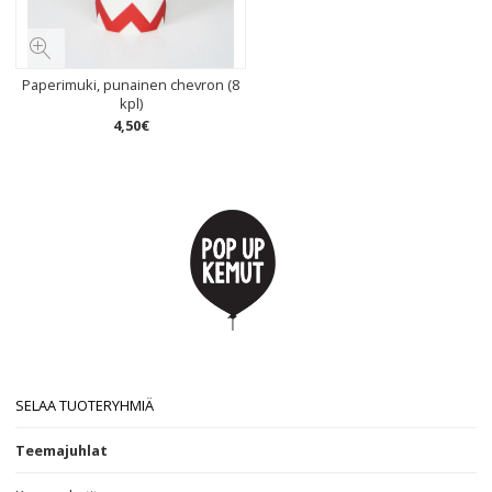
Paperimuki, punainen chevron (8
kpl)
4
,
50
€
SELAA TUOTERYHMIÄ
Teemajuhlat