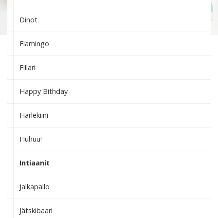
Dinot
Flamingo
Fillari
Happy Bithday
Harlekiini
Huhuu!
Intiaanit
Jalkapallo
Jätskibaari