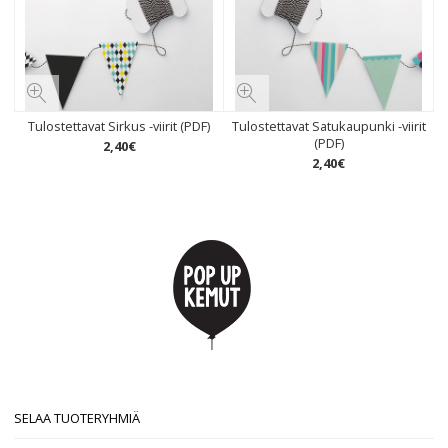
Tulostettavat Sirkus -viirit (PDF)
Tulostettavat Satukaupunki -viirit
(PDF)
2
,
40
€
2
,
40
€
SELAA TUOTERYHMIÄ