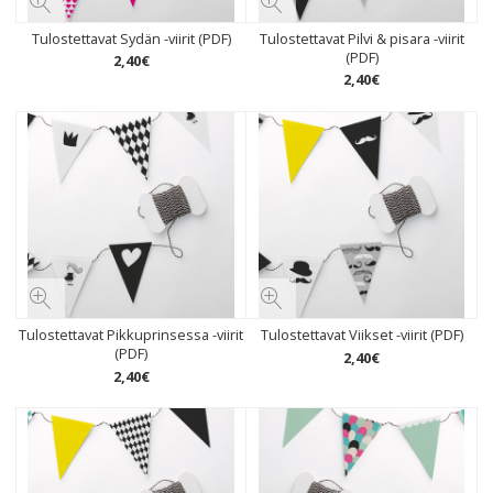
Tulostettavat Sydän -viirit (PDF)
Tulostettavat Pilvi & pisara -viirit
(PDF)
2
,
40
€
2
,
40
€
Tulostettavat Pikkuprinsessa -viirit
Tulostettavat Viikset -viirit (PDF)
(PDF)
2
,
40
€
2
,
40
€