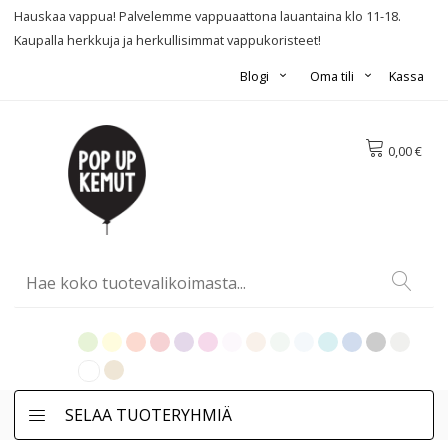
Hauskaa vappua! Palvelemme vappuaattona lauantaina klo 11-18.
Kaupalla herkkuja ja herkullisimmat vappukoristeet!
Blogi
Oma tili
Kassa
0,00 €
SELAA TUOTERYHMIÄ