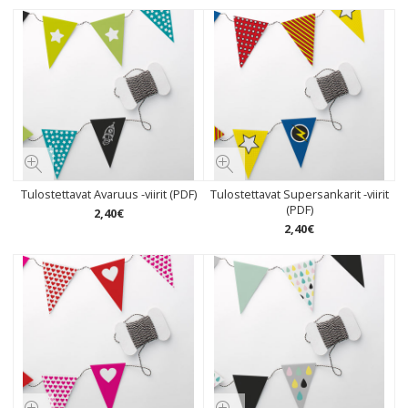
Tulostettavat Avaruus -viirit (PDF)
Tulostettavat Supersankarit -viirit
(PDF)
2
,
40
€
2
,
40
€