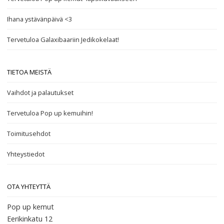
Ihana ystävänpäivä <3
Tervetuloa Galaxibaariin Jedikokelaat!
TIETOA MEISTÄ
Vaihdot ja palautukset
Tervetuloa Pop up kemuihin!
Toimitusehdot
Yhteystiedot
OTA YHTEYTTÄ
Pop up kemut
Eerikinkatu 12