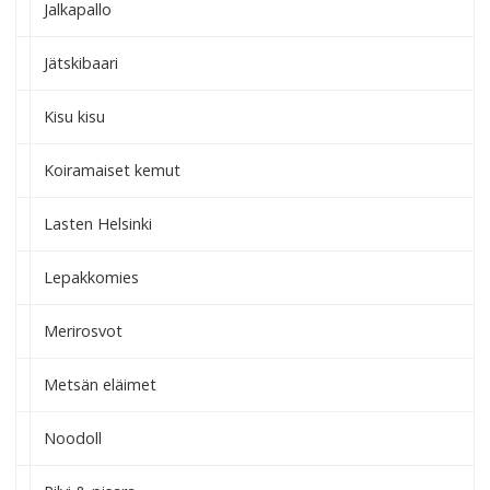
Jalkapallo
Jätskibaari
Kisu kisu
Koiramaiset kemut
Lasten Helsinki
Lepakkomies
Merirosvot
Metsän eläimet
Noodoll