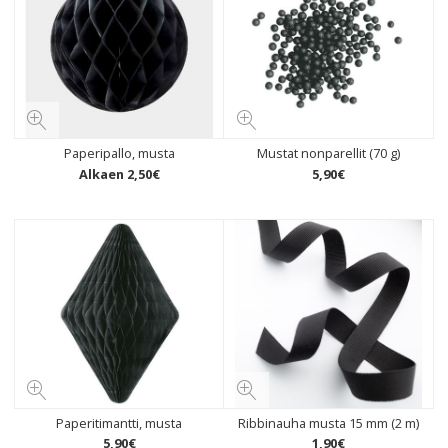
Paperipallo, musta
Mustat nonparellit (70 g)
Alkaen
2
,
50
€
5
,
90
€
Paperitimantti, musta
Ribbinauha musta 15 mm (2 m)
5
,
90
€
1
,
90
€