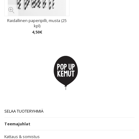
Raidallinen paperipilli, musta (25
kpl)
4
,
50
€
SELAA TUOTERYHMIÄ
Teemajuhlat
Kattaus & somistus