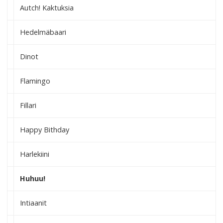
Autch! Kaktuksia
Hedelmäbaari
Dinot
Flamingo
Fillari
Happy Bithday
Harlekiini
Huhuu!
Intiaanit