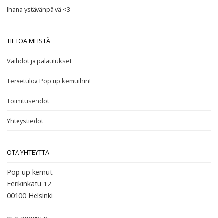
Ihana ystävänpäivä <3
TIETOA MEISTÄ
Vaihdot ja palautukset
Tervetuloa Pop up kemuihin!
Toimitusehdot
Yhteystiedot
OTA YHTEYTTÄ
Pop up kemut
Eerikinkatu 12
00100
Helsinki