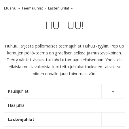
Etusivu
Teemajuhlat
Lastenjuhlat
HUHUU!
Huhuu. Järjestä pöllömäiset teemajuhlat Huhuu -tyyliin. Pop up
kemujen pöllö-teema on graafisen selkeä ja mustavalkoinen.
Tehty väritettäväksi tai ilahduttamaan sellaisenaan. Yhdistele
erilaisia mustavalkoisia tuotteita juhlakattaukseen tai valitse
niiden rinnalle juuri toivomasi väri.
Kausijuhlat
Hääjuhla
Lastenjuhlat