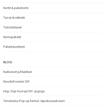
Kortit & paketointi
Tarrat & etiketit
Tulostettavat
Kemupaketit
Palvelutuotteet
BLOGI
Kukkaiset juhlaideat
Noodoll easter DIY
Hop, hop hooray! DIY -pupuja
Tervetuloa Pop up kemut -lapsikuvaukseen