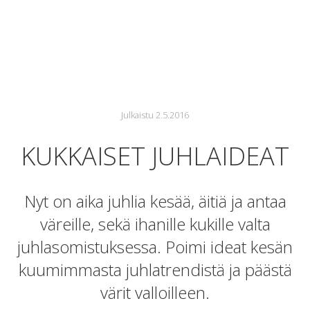
Julkaistu 2.5.2016
KUKKAISET JUHLAIDEAT
Nyt on aika juhlia kesää, äitiä ja antaa
väreille, sekä ihanille kukille valta
juhlasomistuksessa. Poimi ideat kesän
kuumimmasta juhlatrendistä ja päästä
värit valloilleen.