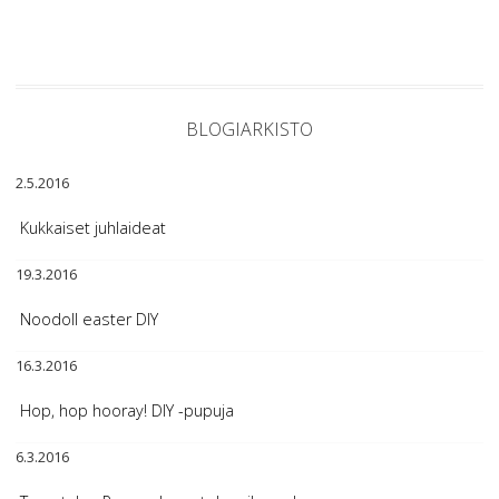
BLOGIARKISTO
2.5.2016
Kukkaiset juhlaideat
19.3.2016
Noodoll easter DIY
16.3.2016
Hop, hop hooray! DIY -pupuja
6.3.2016