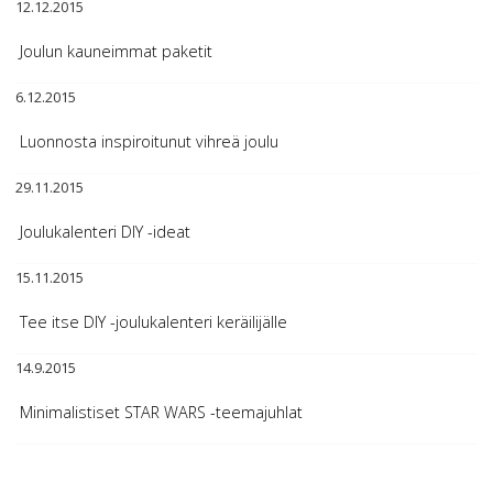
12.12.2015
Joulun kauneimmat paketit
6.12.2015
Luonnosta inspiroitunut vihreä joulu
29.11.2015
Joulukalenteri DIY -ideat
15.11.2015
Tee itse DIY -joulukalenteri keräilijälle
14.9.2015
Minimalistiset STAR WARS -teemajuhlat