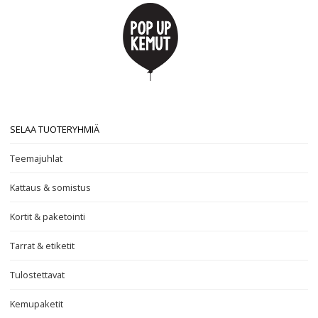
SELAA TUOTERYHMIÄ
Teemajuhlat
Kattaus & somistus
Kortit & paketointi
Tarrat & etiketit
Tulostettavat
Kemupaketit