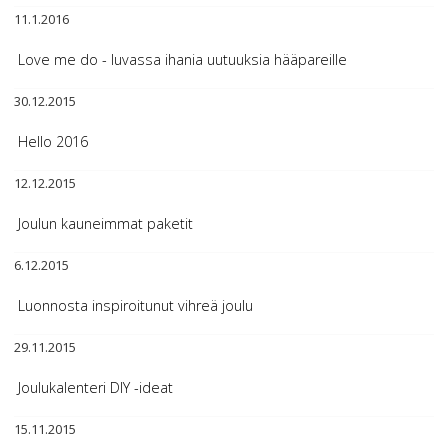
11.1.2016
Love me do - luvassa ihania uutuuksia hääpareille
30.12.2015
Hello 2016
12.12.2015
Joulun kauneimmat paketit
6.12.2015
Luonnosta inspiroitunut vihreä joulu
29.11.2015
Joulukalenteri DIY -ideat
15.11.2015