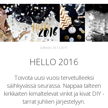
Julkaistu 30.12.2015
HELLO 2016
Toivota uusi vuosi tervetulleeksi
säihkyvässä seurassa. Nappaa talteen
kirkkaiten kimaltelevat vinkit ja kivat DIY -
tarrat juhlien järjestelyyn.