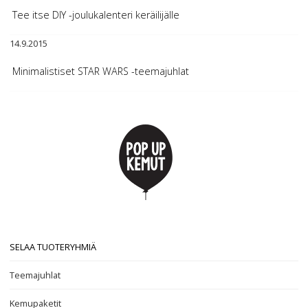
Tee itse DIY -joulukalenteri keräilijälle
14.9.2015
Minimalistiset STAR WARS -teemajuhlat
SELAA TUOTERYHMIÄ
Teemajuhlat
Kemupaketit