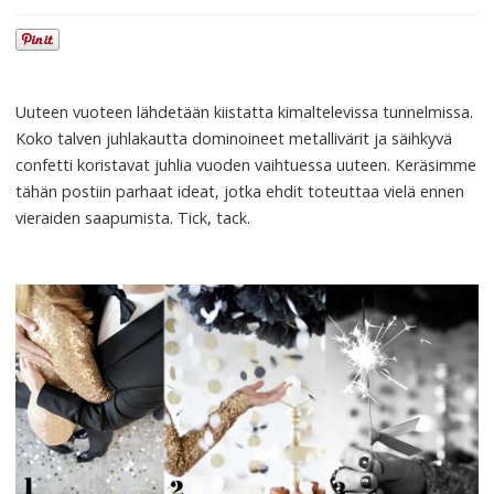
Uuteen vuoteen lähdetään kiistatta kimaltelevissa tunnelmissa.
Koko talven juhlakautta dominoineet metallivärit ja säihkyvä
confetti koristavat juhlia vuoden vaihtuessa uuteen. Keräsimme
tähän postiin parhaat ideat, jotka ehdit toteuttaa vielä ennen
vieraiden saapumista. Tick, tack.