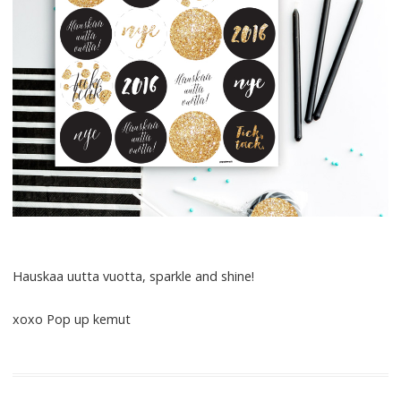
Hauskaa uutta vuotta, sparkle and shine!
xoxo Pop up kemut