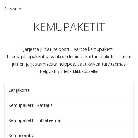
Etusivu
KEMUPAKETIT
Järjestä juhlat helposti – valitse kemupaketti.
Teemajuhlapaketit ja värikoordinoidut kattauspaketit tekevät
juhlien järjestämisestä helppoa. Saat kaiken tarvitsemasi
helposti yhdellä klikkauksella!
Lahjakortti
Kemupaketti -kattaus
Kemupaketti -juhlateemat
Kemucombo