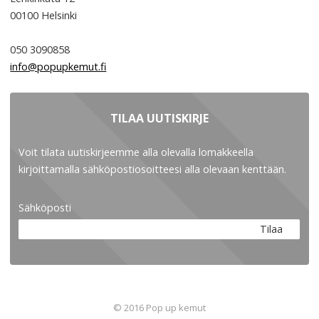
00100
Helsinki
050 3090858
info@popupkemut.fi
TILAA UUTISKIRJE
Voit tilata uutiskirjeemme alla olevalla lomakkeella
kirjoittamalla sähköpostiosoitteesi alla olevaan kenttään.
Sähköposti
Tilaa
© 2016 Pop up kemut