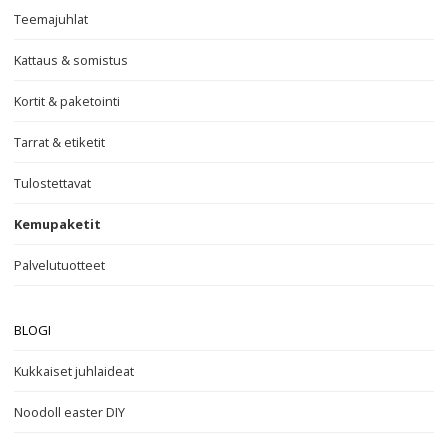
Teemajuhlat
Kattaus & somistus
Kortit & paketointi
Tarrat & etiketit
Tulostettavat
Kemupaketit
Palvelutuotteet
BLOGI
Kukkaiset juhlaideat
Noodoll easter DIY