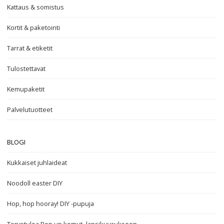
Kattaus & somistus
Kortit & paketointi
Tarrat & etiketit
Tulostettavat
Kemupaketit
Palvelutuotteet
BLOGI
Kukkaiset juhlaideat
Noodoll easter DIY
Hop, hop hooray! DIY -pupuja