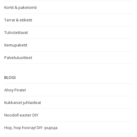
Kortit & paketointi
Tarrat & etiketit
Tulostettavat
Kemupaketit
Palvelutuotteet
BLOGI
Ahoy Pirate!
Kukkaiset juhlaideat
Noodoll easter DIY
Hop, hop hooray! DIY -pupuja