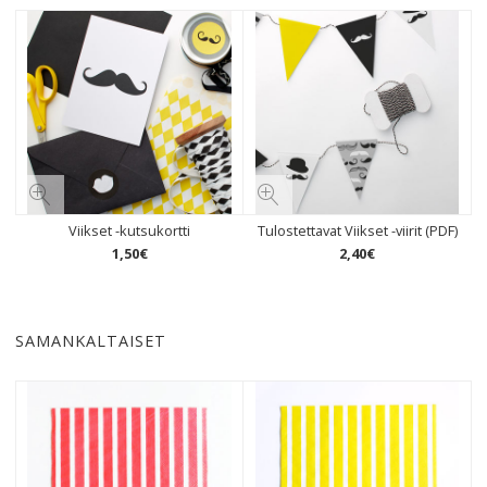
Viikset -kutsukortti
Tulostettavat Viikset -viirit (PDF)
1
,
50
€
2
,
40
€
SAMANKALTAISET