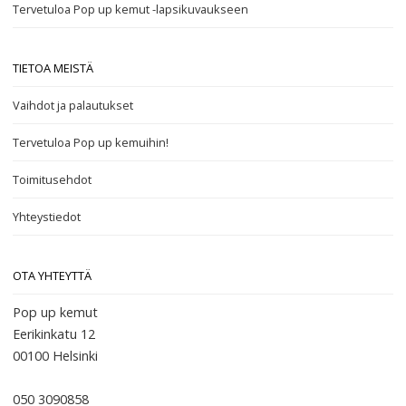
Tervetuloa Pop up kemut -lapsikuvaukseen
TIETOA MEISTÄ
Vaihdot ja palautukset
Tervetuloa Pop up kemuihin!
Toimitusehdot
Yhteystiedot
OTA YHTEYTTÄ
Pop up kemut
Eerikinkatu 12
00100
Helsinki
050 3090858