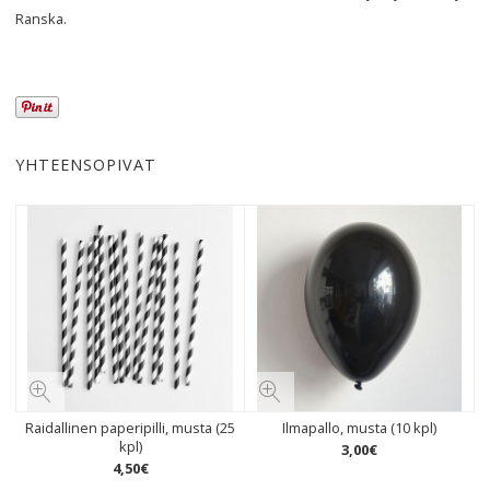
Ranska.
YHTEENSOPIVAT
Raidallinen paperipilli, musta (25
Ilmapallo, musta (10 kpl)
kpl)
3
,
00
€
4
,
50
€