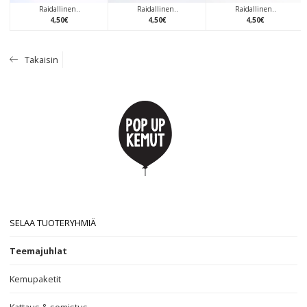
Raidallinen..
Raidallinen..
Raidallinen..
4
,
50
€
4
,
50
€
4
,
50
€
Takaisin
SELAA TUOTERYHMIÄ
Teemajuhlat
Kemupaketit