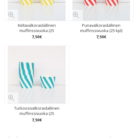
Keltavalkoraidallinen
Punavalkoraidallinen
muffinssivuoka (25
muffinssivuoka (25 kpl)
7
,
50
€
7
,
50
€
Turkoosivalkoraidallinen
muffinssivuoka (25
7
,
50
€