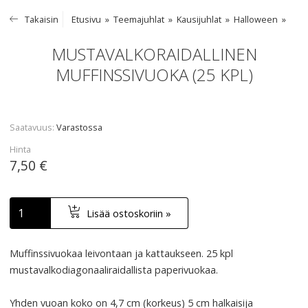
Takaisin
Etusivu
Teemajuhlat
Kausijuhlat
Halloween
MUSTAVALKORAIDALLINEN
MUFFINSSIVUOKA (25 KPL)
Saatavuus
Varastossa
Hinta
7,50 €
Lisää ostoskoriin »
Muffinssivuokaa leivontaan ja kattaukseen. 25 kpl
mustavalkodiagonaaliraidallista paperivuokaa.
Yhden vuoan koko on 4,7 cm (korkeus) 5 cm halkaisija