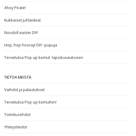
Ahoy Pirate!
Kukkaiset juhlaideat
Noodoll easter DIY
Hop, hop hooray! DIY -pupuja
Tervetuloa Pop up kemut -lapsikuvaukseen
TIETOA MEISTÄ
Vaihdot ja palautukset
Tervetuloa Pop up kemuihin!
Toimitusehdot
Yhteystiedot