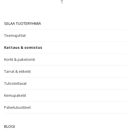
SELAA TUOTERYHMIÄ
Teemajuhlat
Kattaus & somistus
Kortit & paketointi
Tarrat & etiketit
Tulostettavat
Kemupaketit
Palvelutuotteet
BLOGI