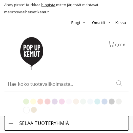
Ahoy pirate! Kurkkaa
blogista
miten järjestät mahtavat
merirosvoaiheiset kemut.
Blogi
Oma tili
Kassa
0,00 €
SELAA TUOTERYHMIÄ