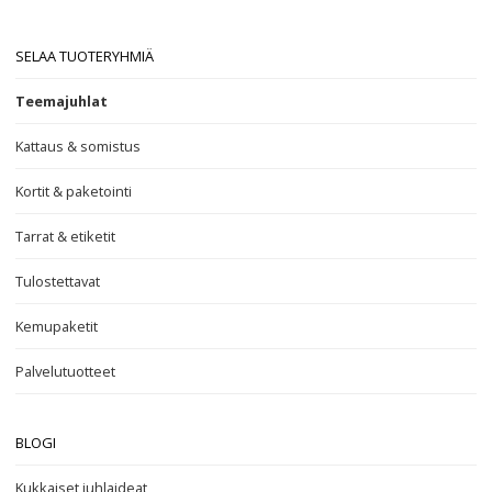
SELAA TUOTERYHMIÄ
Teemajuhlat
Kattaus & somistus
Kortit & paketointi
Tarrat & etiketit
Tulostettavat
Kemupaketit
Palvelutuotteet
BLOGI
Kukkaiset juhlaideat