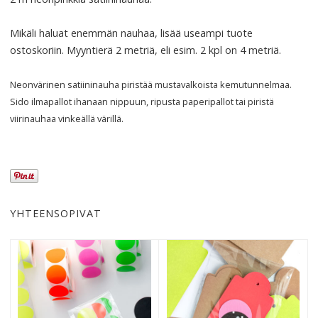
Mikäli haluat enemmän nauhaa, lisää useampi tuote
ostoskoriin. Myyntierä 2 metriä, eli esim. 2 kpl on 4 metriä.
Neonvärinen satiininauha piristää mustavalkoista kemutunnelmaa.
Sido ilmapallot ihanaan nippuun, ripusta paperipallot tai piristä
viirinauhaa vinkeällä värillä.
YHTEENSOPIVAT