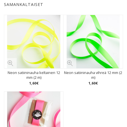
SAMANKALTAISET
Neon satiininauha keltainen 12
Neon satiininauha vihreä 12 mm (2
mm (2 m)
m)
1
,
60
€
1
,
60
€