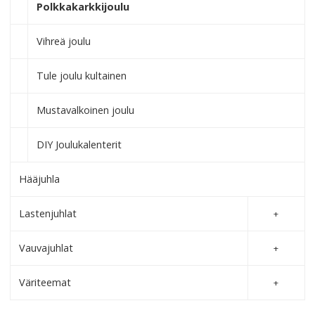
Polkkakarkkijoulu
Vihreä joulu
Tule joulu kultainen
Mustavalkoinen joulu
DIY Joulukalenterit
Hääjuhla
Lastenjuhlat
Vauvajuhlat
Väriteemat