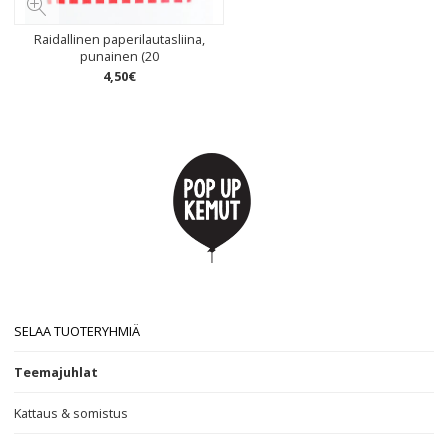
Raidallinen paperilautasliina,
punainen (20
4
,
50
€
SELAA TUOTERYHMIÄ
Teemajuhlat
Kattaus & somistus