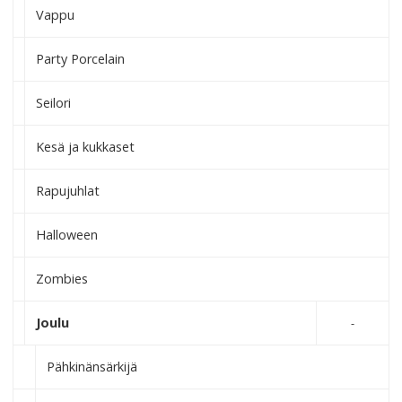
Vappu
Party Porcelain
Seilori
Kesä ja kukkaset
Rapujuhlat
Halloween
Zombies
Joulu
Pähkinänsärkijä