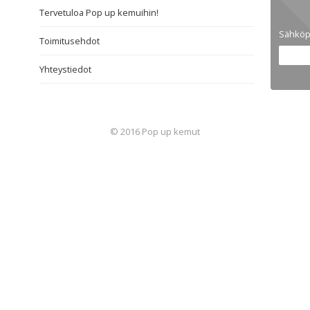
Tervetuloa Pop up kemuihin!
Sähköp
Toimitusehdot
Yhteystiedot
© 2016 Pop up kemut