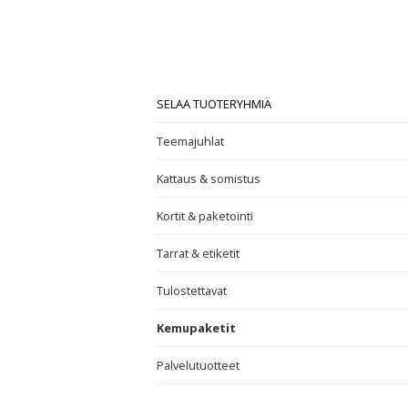
SELAA TUOTERYHMIÄ
Teemajuhlat
Kattaus & somistus
Kortit & paketointi
Tarrat & etiketit
Tulostettavat
Kemupaketit
Palvelutuotteet