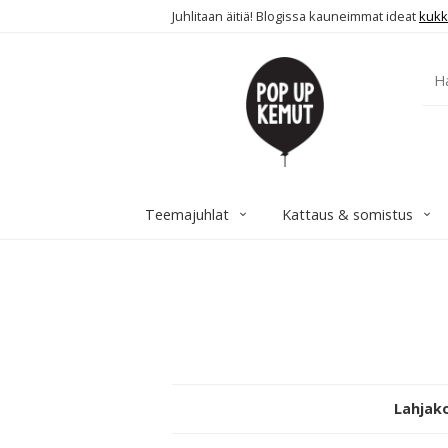
Juhlitaan äitiä! Blogissa kauneimmat ideat
kukk
Teemajuhlat
Kattaus & somistus
Lahjako