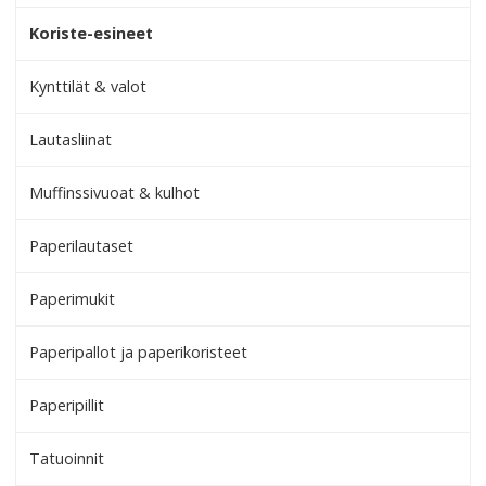
Koriste-esineet
Kynttilät & valot
Lautasliinat
Muffinssivuoat & kulhot
Paperilautaset
Paperimukit
Paperipallot ja paperikoristeet
Paperipillit
Tatuoinnit