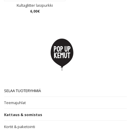
Kultaglitter lasipurkki
6
,
00
€
SELAA TUOTERYHMIÄ
Teemajuhlat
Kattaus & somistus
Kortit & paketointi