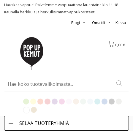
Hauskaa vappua! Palvelemme vappuaattona lauantaina klo 11-18.
Kaupalla herkkuja ja herkullisimmat vappukoristeet!
Blogi
Oma tili
Kassa
0,00 €
SELAA TUOTERYHMIÄ