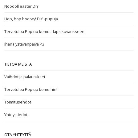
Noodoll easter DIY
Hop, hop hooray! DIY -pupuja
Tervetuloa Pop up kemut -lapsikuvaukseen
Ihana ystävänpäivä <3
TIETOA MEISTÄ
Vaihdot ja palautukset
Tervetuloa Pop up kemuihin!
Toimitusehdot
Yhteystiedot
OTA YHTEYTTÄ