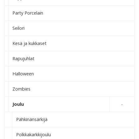
Party Porcelain
Seilori
Kesä ja kukkaset
Rapujuhlat
Halloween
Zombies
Joulu
Pähkinänsärkijä
Polkkakarkkijoulu