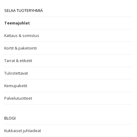
SELAA TUOTERYHMIÄ
Teemajuhlat
Kattaus & somistus
Kortit & paketointi
Tarrat & etiketit
Tulostettavat
Kemupaketit
Palvelutuotteet
BLOGI
Kukkaiset juhlaideat