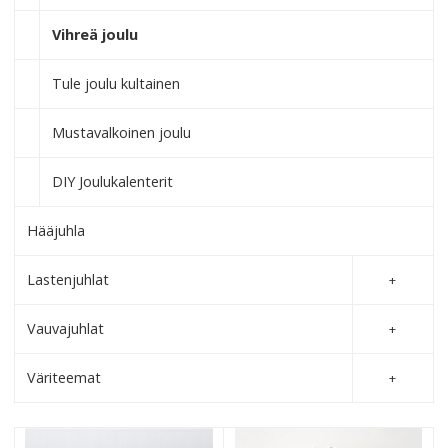
Vihreä joulu
Tule joulu kultainen
Mustavalkoinen joulu
DIY Joulukalenterit
Hääjuhla
Lastenjuhlat
Vauvajuhlat
Väriteemat