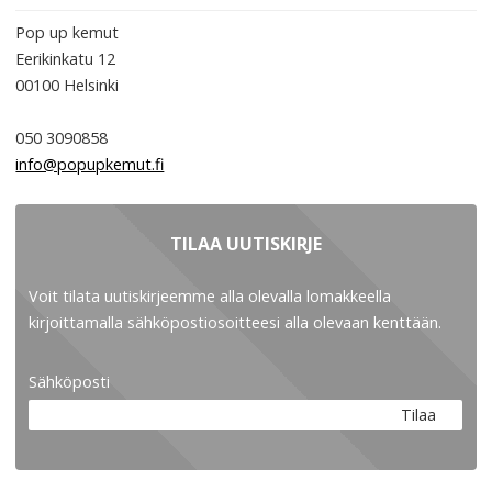
Pop up kemut
Eerikinkatu 12
00100
Helsinki
050 3090858
info@popupkemut.fi
TILAA UUTISKIRJE
Voit tilata uutiskirjeemme alla olevalla lomakkeella
kirjoittamalla sähköpostiosoitteesi alla olevaan kenttään.
Sähköposti
Tilaa