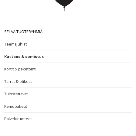
SELAA TUOTERYHMIÄ
Teemajuhlat
Kattaus & somistus
Kortit & paketointi
Tarrat & etiketit
Tulostettavat
Kemupaketit
Palvelutuotteet