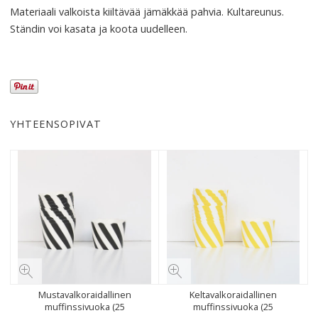
Materiaali valkoista kiiltävää jämäkkää pahvia. Kultareunus.
Ständin voi kasata ja koota uudelleen.
YHTEENSOPIVAT
Mustavalkoraidallinen
Keltavalkoraidallinen
muffinssivuoka (25
muffinssivuoka (25