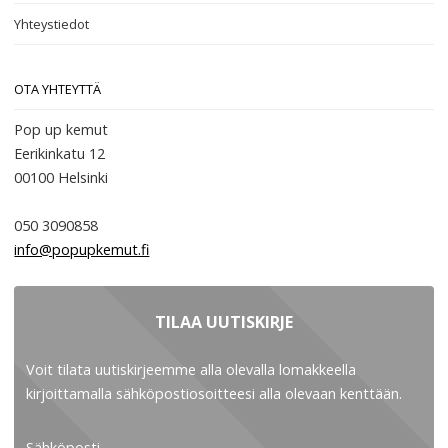
Yhteystiedot
OTA YHTEYTTÄ
Pop up kemut
Eerikinkatu 12
00100
Helsinki
050 3090858
info@popupkemut.fi
TILAA UUTISKIRJE
Voit tilata uutiskirjeemme alla olevalla lomakkeella
kirjoittamalla sähköpostiosoitteesi alla olevaan kenttään.
Sähköposti