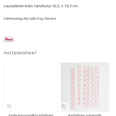
Lautasliinan koko taiteltuna 16,5, x 16,5 cm.
Valmistuttaja My Little Day, Ranska.
YHTEENSOPIVAT
Vaaleanpunavalkoraidallinen
Raidallinen paperipilli,