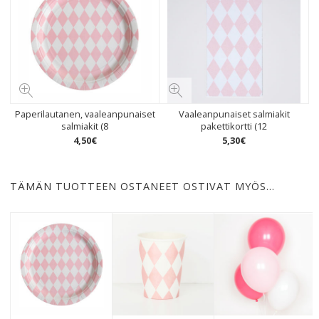
Paperilautanen, vaaleanpunaiset
Vaaleanpunaiset salmiakit
salmiakit (8
pakettikortti (12
4
,
50
€
5
,
30
€
TÄMÄN TUOTTEEN OSTANEET OSTIVAT MYÖS…