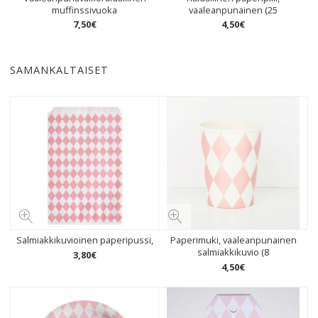
muffinssivuoka
vaaleanpunainen (25
7
,
50
€
4
,
50
€
SAMANKALTAISET
Salmiakkikuvioinen paperipussi,
Paperimuki, vaaleanpunainen
salmiakkikuvio (8
3
,
80
€
4
,
50
€