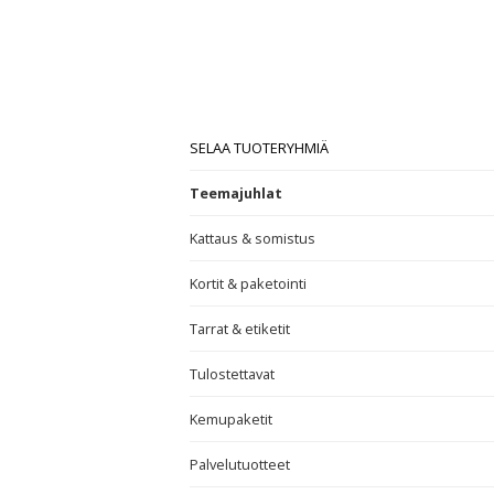
SELAA TUOTERYHMIÄ
Teemajuhlat
Kattaus & somistus
Kortit & paketointi
Tarrat & etiketit
Tulostettavat
Kemupaketit
Palvelutuotteet