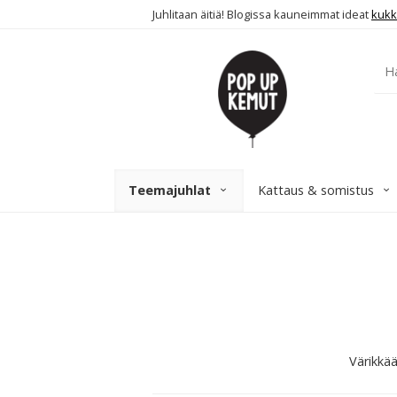
Juhlitaan äitiä! Blogissa kauneimmat ideat
kukk
Teemajuhlat
Kattaus & somistus
Värikkää