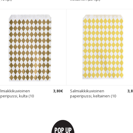
lmiakkikuvioinen
3
,
80
€
Salmiakkikuvioinen
3
,
8
peripussi, kulta (10
paperipussi, keltainen (10