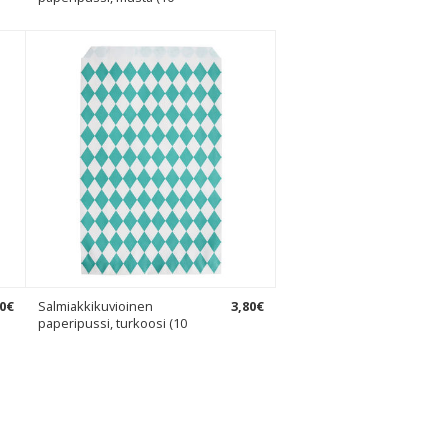
0
€
Salmiakkikuvioinen
3
,
80
€
paperipussi, turkoosi (10