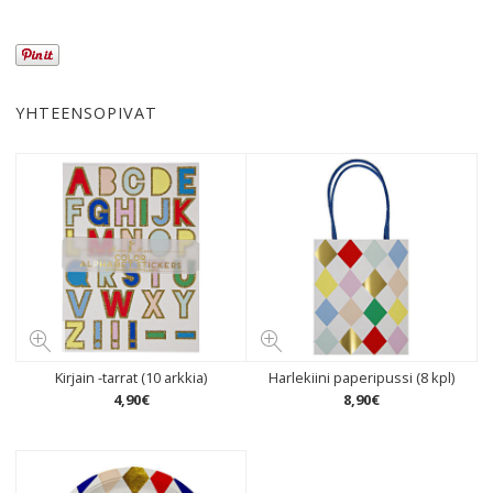
YHTEENSOPIVAT
Kirjain -tarrat (10 arkkia)
Harlekiini paperipussi (8 kpl)
4
,
90
€
8
,
90
€