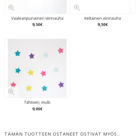
Vaaleanpunainen viirinauha
Keltainen viirinauha
9
,
50
€
9
,
50
€
Tähtiviiri, multi
9
,
00
€
TÄMÄN TUOTTEEN OSTANEET OSTIVAT MYÖS…