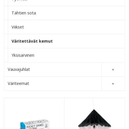
Tähtien sota
Viikset
Väritettävät kemut
Yksisarvinen
Vauvajuhlat
Väriteemat