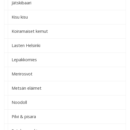
Jätskibaari
Kisu kisu
Koiramaiset kemut
Lasten Helsinki
Lepakkomies
Merirosvot
Metsän eläimet
Noodoll
Pilvi & pisara