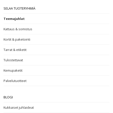
SELAA TUOTERYHMIÄ
Teemajuhlat
Kattaus & somistus
Kortit & paketointi
Tarrat & etiketit
Tulostettavat
Kemupaketit
Palvelutuotteet
BLOGI
Kukkaiset juhlaideat