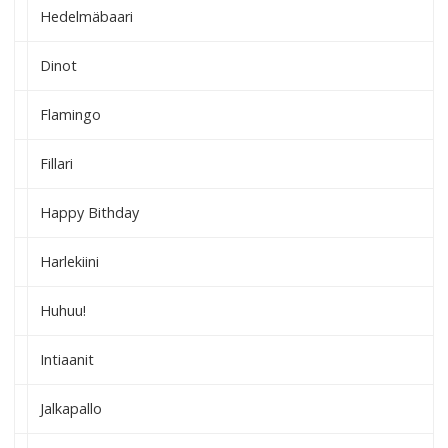
Hedelmäbaari
Dinot
Flamingo
Fillari
Happy Bithday
Harlekiini
Huhuu!
Intiaanit
Jalkapallo