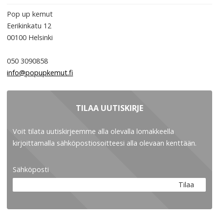
Pop up kemut
Eerikinkatu 12
00100
Helsinki
050 3090858
info@popupkemut.fi
TILAA UUTISKIRJE
Voit tilata uutiskirjeemme alla olevalla lomakkeella
kirjoittamalla sähköpostiosoitteesi alla olevaan kenttään.
Sähköposti
Tilaa