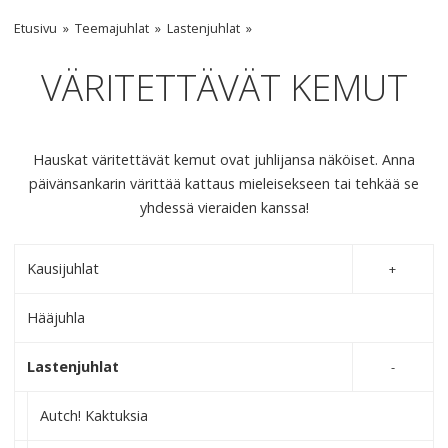
Etusivu
Teemajuhlat
Lastenjuhlat
VÄRITETTÄVÄT KEMUT
Hauskat väritettävät kemut ovat juhlijansa näköiset. Anna
päivänsankarin värittää kattaus mieleisekseen tai tehkää se
yhdessä vieraiden kanssa!
Kausijuhlat
Hääjuhla
Lastenjuhlat
Autch! Kaktuksia