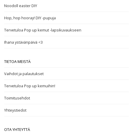
Noodoll easter DIY
Hop, hop hooray! DIY -pupuja
Tervetuloa Pop up kemut -lapsikuvaukseen
Ihana ystävänpäivä <3
TIETOA MEISTÄ
Vaihdot ja palautukset
Tervetuloa Pop up kemuihin!
Toimitusehdot
Yhteystiedot
OTA YHTEYTTÄ