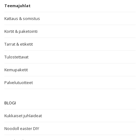
Teemajuhlat
Kattaus & somistus
Kortit & paketointi
Tarrat & etiketit
Tulostettavat
Kemupaketit
Palvelutuotteet
BLOGI
Kukkaiset juhlaideat
Noodoll easter DIY