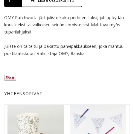
Lisää ostoskoriin »
OMY
Patchwork -jättijuliste koko perheen iloksi, juhlapöydän
koristeeksi tai valkoisen seinän somisteeksi. Mahtava myös
tuparilahjaksi!
Juliste on taiteltu ja pakattu pahvipakkaukseen, joka mahtuu
postilaatikkoon. Valmistaja
OMY
, Ranska.
YHTEENSOPIVAT