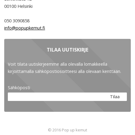
00100
Helsinki
050 3090858
info@popupkemut.fi
TILAA UUTISKIRJE
Voit tilata uutiskirjeemme alla olevalla lomakkeella
kirjoittamalla sähköpostiosoitteesi alla olevaan kenttään.
Sähköposti
Tilaa
© 2016 Pop up kemut