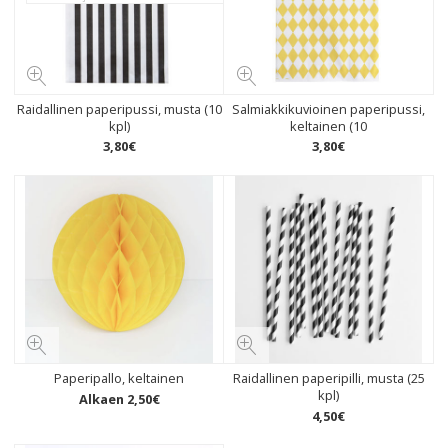
Raidallinen paperipussi, musta (10
Salmiakkikuvioinen paperipussi,
kpl)
keltainen (10
3
,
80
€
3
,
80
€
Paperipallo, keltainen
Raidallinen paperipilli, musta (25
kpl)
Alkaen
2
,
50
€
4
,
50
€