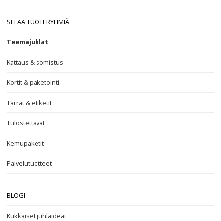
SELAA TUOTERYHMIÄ
Teemajuhlat
Kattaus & somistus
Kortit & paketointi
Tarrat & etiketit
Tulostettavat
Kemupaketit
Palvelutuotteet
BLOGI
Kukkaiset juhlaideat