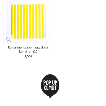
Raidallinen paperilautasliina,
keltainen (20
4
,
50
€