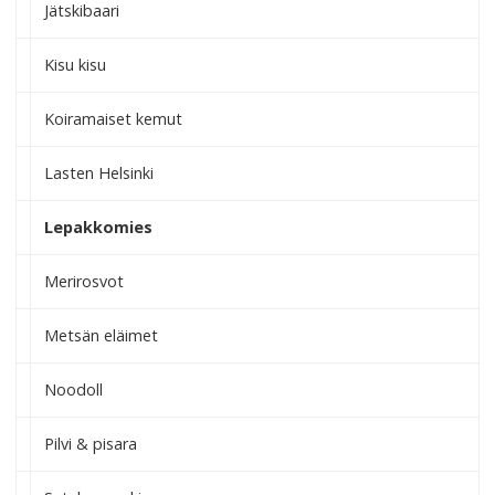
Jätskibaari
Kisu kisu
Koiramaiset kemut
Lasten Helsinki
Lepakkomies
Merirosvot
Metsän eläimet
Noodoll
Pilvi & pisara