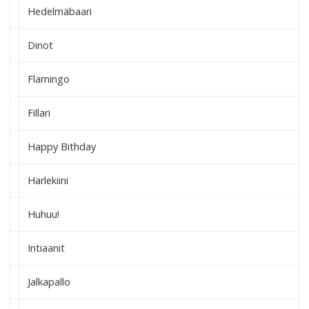
Hedelmäbaari
Dinot
Flamingo
Fillari
Happy Bithday
Harlekiini
Huhuu!
Intiaanit
Jalkapallo