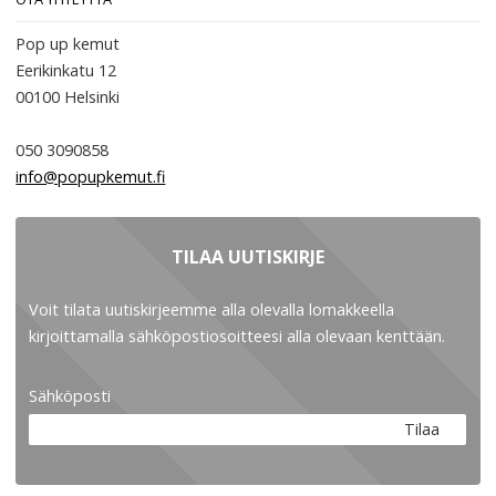
Pop up kemut
Eerikinkatu 12
00100
Helsinki
050 3090858
info@popupkemut.fi
TILAA UUTISKIRJE
Voit tilata uutiskirjeemme alla olevalla lomakkeella
kirjoittamalla sähköpostiosoitteesi alla olevaan kenttään.
Sähköposti
Tilaa