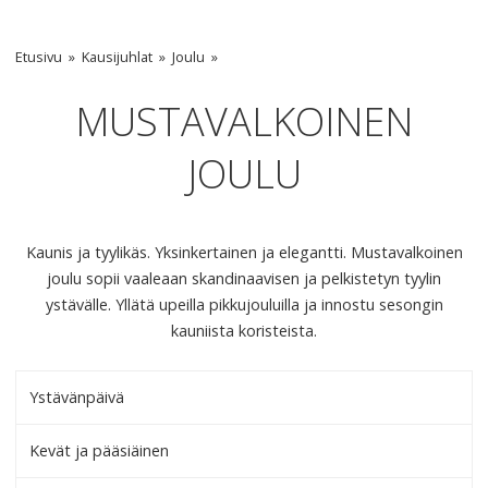
Etusivu
Kausijuhlat
Joulu
MUSTAVALKOINEN
JOULU
Kaunis ja tyylikäs. Yksinkertainen ja elegantti. Mustavalkoinen
joulu sopii vaaleaan skandinaavisen ja pelkistetyn tyylin
ystävälle. Yllätä upeilla pikkujouluilla ja innostu sesongin
kauniista koristeista.
Ystävänpäivä
Kevät ja pääsiäinen