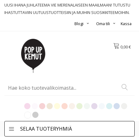
UUSI IHANA JUHLATEEMA VIE MERENALAISEEN MAAILMAAN! TUTUSTU
IHASTUTTAVIIN UUTUUSTUOTTEISIIN JA MUIHIN SUOSIKKITEEMOIHIN.
Blogi
Oma tili
Kassa
0,00 €
SELAA TUOTERYHMIÄ