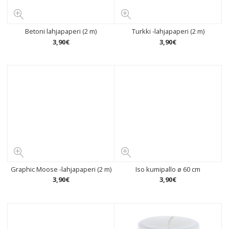
Betoni lahjapaperi (2 m)
Turkki -lahjapaperi (2 m)
3
,
90
€
3
,
90
€
Graphic Moose -lahjapaperi (2 m)
Iso kumipallo ø 60 cm
3
,
90
€
3
,
90
€