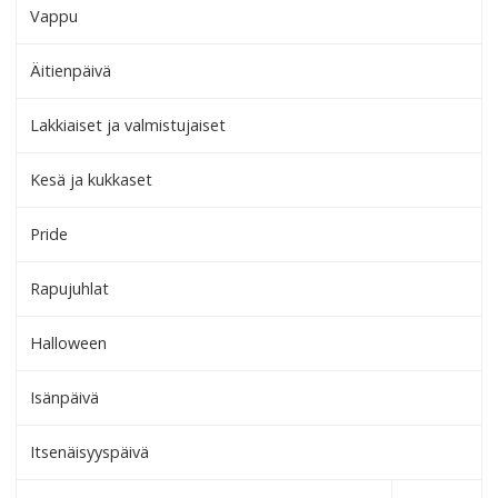
Vappu
Äitienpäivä
Lakkiaiset ja valmistujaiset
Kesä ja kukkaset
Pride
Rapujuhlat
Halloween
Isänpäivä
Itsenäisyyspäivä