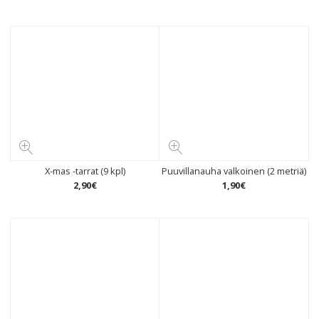
X-mas -tarrat (9 kpl)
Puuvillanauha valkoinen (2 metriä)
2
,
90
€
1
,
90
€