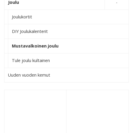
Joulu
Joulukortit
DIY Joulukalenterit
Mustavalkoinen joulu
Tule joulu kultainen
Uuden vuoden kemut