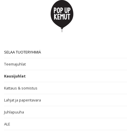
SELAA TUOTERYHMIÄ
Teemajuhlat
Kausijuhlat
Kattaus & somistus
Lahjat ja paperitavara
Juhlapuuha
ALE