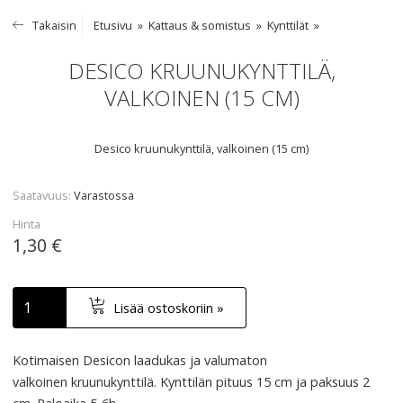
Takaisin
Etusivu
Kattaus & somistus
Kynttilät
DESICO KRUUNUKYNTTILÄ,
VALKOINEN (15 CM)
Desico kruunukynttilä, valkoinen (15 cm)
Saatavuus
Varastossa
Hinta
1,30 €
Lisää ostoskoriin »
Kotimaisen Desicon laadukas ja valumaton
valkoinen kruunukynttilä. Kynttilän pituus 15 cm ja paksuus 2