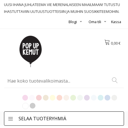
UUSI IHANA JUHLATEEMA VIE MERENALAISEEN MAAILMAAN! TUTUSTU
IHASTUTTAVIIN UUTUUSTUOTTEISIIN JA MUIHIN SUOSIKKITEEMOIHIN.
Blogi
Oma tili
Kassa
0,00 €
SELAA TUOTERYHMIÄ