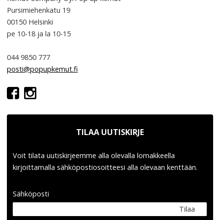
Pursimiehenkatu 19
00150 Helsinki
pe 10-18
ja la 10-15
044 9850 777
posti@popupkemut.fi
TILAA UUTISKIRJE
Voit tilata uutiskirjeemme alla olevalla lomakkeella
kirjoittamalla sähköpostiosoitteesi alla olevaan kenttään.
Sähköposti
Tilaa