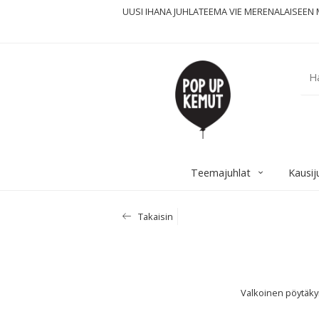
UUSI IHANA JUHLATEEMA VIE MERENALAISEEN 
Teemajuhlat
Kausij
Takaisin
Valkoinen pöytäkyn