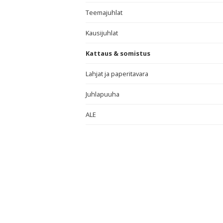
Teemajuhlat
Kausijuhlat
Kattaus & somistus
Lahjat ja paperitavara
Juhlapuuha
ALE