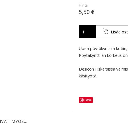
Hinta
5,50 €
Lisää ost
Upea pöytäkynttilä kotiin, 
Pöytäkynttilän korkeus on 
Desicon Fiskarsissa valmi
käsityötä.
Save
IVAT MYÖS…