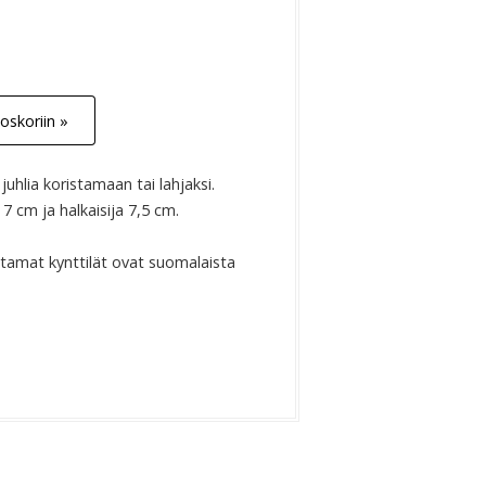
oskoriin »
juhlia koristamaan tai lahjaksi.
7 cm ja halkaisija 7,5 cm.
stamat kynttilät ovat suomalaista