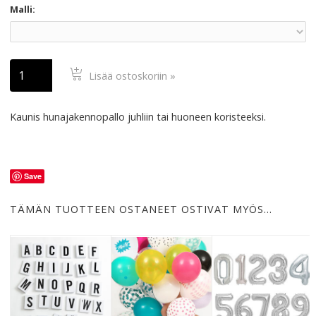
Malli:
Lisää ostoskoriin »
Kaunis hunajakennopallo juhliin tai huoneen koristeeksi.
Save
TÄMÄN TUOTTEEN OSTANEET OSTIVAT MYÖS…