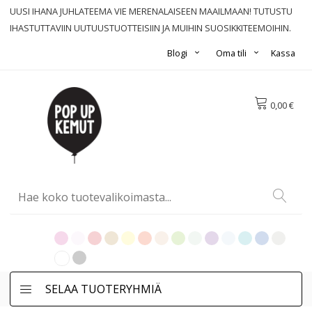
UUSI IHANA JUHLATEEMA VIE MERENALAISEEN MAAILMAAN! TUTUSTU
IHASTUTTAVIIN UUTUUSTUOTTEISIIN JA MUIHIN SUOSIKKITEEMOIHIN.
Blogi
Oma tili
Kassa
0,00 €
SELAA TUOTERYHMIÄ