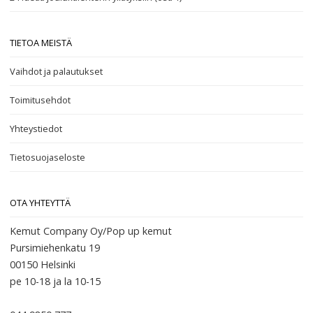
TIETOA MEISTÄ
Vaihdot ja palautukset
Toimitusehdot
Yhteystiedot
Tietosuojaseloste
OTA YHTEYTTÄ
Kemut Company Oy/Pop up kemut
Pursimiehenkatu 19
00150 Helsinki
pe 10-18
ja la 10-15