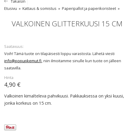
Takaisin
Etusivu
Kattaus & somistus
Paperipallot ja paperikoristeet
VALKOINEN GLITTERKUUSI 15 CM
Saatavuus
Voih! Tämä tuote on tilapäisesti loppu varastosta. Lähetä viesti
info@popupkemut.fi
, niin ilmoitamme sinulle kun tuote on jälleen
saatavilla.
Hinta
4,90 €
Valkoinen kimalteleva pahvikuusi. Pakkauksessa on yksi kuusi,
jonka korkeus on 15 cm.