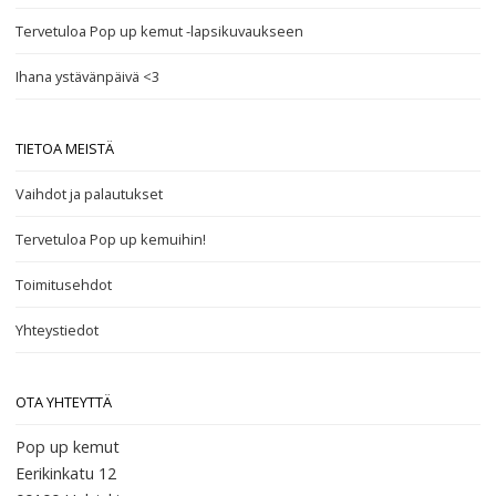
Tervetuloa Pop up kemut -lapsikuvaukseen
Ihana ystävänpäivä <3
TIETOA MEISTÄ
Vaihdot ja palautukset
Tervetuloa Pop up kemuihin!
Toimitusehdot
Yhteystiedot
OTA YHTEYTTÄ
Pop up kemut
Eerikinkatu 12