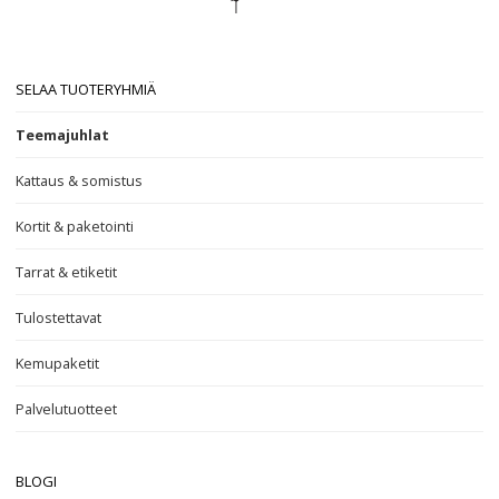
SELAA TUOTERYHMIÄ
Teemajuhlat
Kattaus & somistus
Kortit & paketointi
Tarrat & etiketit
Tulostettavat
Kemupaketit
Palvelutuotteet
BLOGI