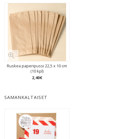
Ruskea paperipussi 22,5 x 10 cm
(10 kpl)
2
,
40
€
SAMANKALTAISET