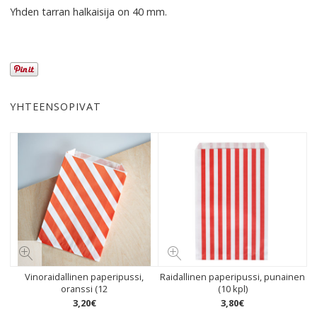
Yhden tarran halkaisija on 40 mm.
YHTEENSOPIVAT
Vinoraidallinen paperipussi,
Raidallinen paperipussi, punainen
oranssi (12
(10 kpl)
3
,
20
€
3
,
80
€