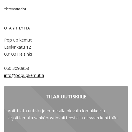
Yhteystiedot
OTA YHTEYTTÄ
Pop up kemut
Eerikinkatu 12
00100
Helsinki
050 3090858
info@popupkemut.fi
TILAA UUTISKIRJE
Voit tilata uutiskirjeemme alla olevalla lomakkeella
kirjoittamalla sähköpostiosoitteesi alla olevaan kenttään.