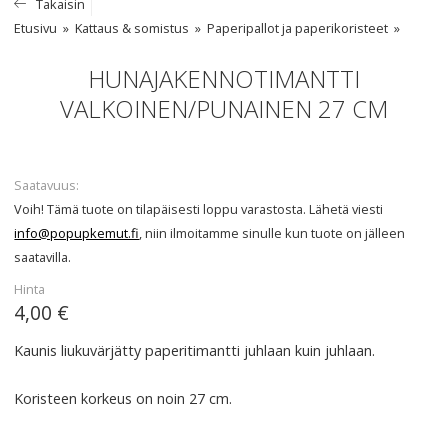
Takaisin
Etusivu
Kattaus & somistus
Paperipallot ja paperikoristeet
HUNAJAKENNOTIMANTTI
VALKOINEN/PUNAINEN 27 CM
Saatavuus
Voih! Tämä tuote on tilapäisesti loppu varastosta. Lähetä viesti
info@popupkemut.fi
, niin ilmoitamme sinulle kun tuote on jälleen
saatavilla.
Hinta
4,00 €
Kaunis liukuvärjätty paperitimantti juhlaan kuin juhlaan.
Koristeen korkeus on noin 27 cm.