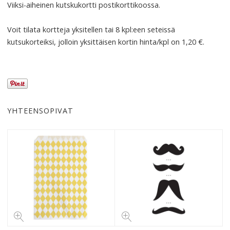
Viiksi-aiheinen kutskukortti postikorttikoossa.
Voit tilata kortteja yksitellen tai 8 kpl:een seteissä
kutsukorteiksi, jolloin yksittäisen kortin hinta/kpl on 1,20 €.
YHTEENSOPIVAT