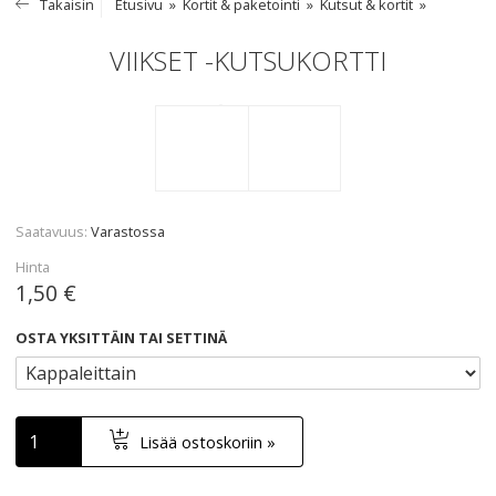
Takaisin
Etusivu
Kortit & paketointi
Kutsut & kortit
VIIKSET -KUTSUKORTTI
Saatavuus
Varastossa
Hinta
1,50 €
OSTA YKSITTÄIN TAI SETTINÄ
Lisää ostoskoriin »