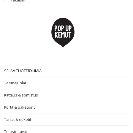
Takaisin
SELAA TUOTERYHMIÄ
Teemajuhlat
Kattaus & somistus
Kortit & paketointi
Tarrat & etiketit
Tulostettavat