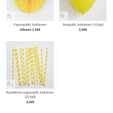
Paperipallo, keltainen
Ilmapallo, keltainen (10 kpl)
Alkaen
2
,
50
€
3
,
00
€
Raidallinen paperipilli, keltainen
(25 kpl)
4
,
50
€