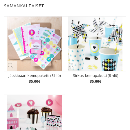
SAMANKALTAISET
Jätskibaari-kemupaketti (8 hlö)
Sirkus-kemupaketti (8 hlö)
35
,
00
€
35
,
00
€