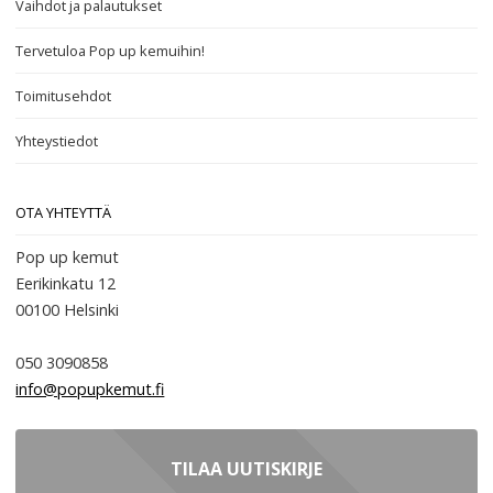
Vaihdot ja palautukset
Tervetuloa Pop up kemuihin!
Toimitusehdot
Yhteystiedot
OTA YHTEYTTÄ
Pop up kemut
Eerikinkatu 12
00100
Helsinki
050 3090858
info@popupkemut.fi
TILAA UUTISKIRJE