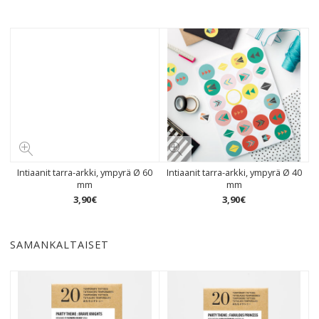
Intiaanit tarra-arkki, ympyrä Ø 60
Intiaanit tarra-arkki, ympyrä Ø 40
mm
mm
3
,
90
€
3
,
90
€
SAMANKALTAISET