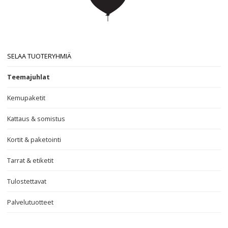
SELAA TUOTERYHMIÄ
Teemajuhlat
Kemupaketit
Kattaus & somistus
Kortit & paketointi
Tarrat & etiketit
Tulostettavat
Palvelutuotteet