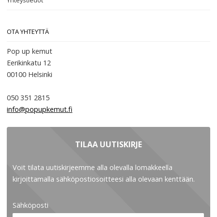
OTA YHTEYTTÄ
Pop up kemut
Eerikinkatu 12
00100
Helsinki
050 351 2815
info@popupkemut.fi
TILAA UUTISKIRJE
Voit tilata uutiskirjeemme alla olevalla lomakkeella
kirjoittamalla sähköpostiosoitteesi alla olevaan kenttään.
Sähköposti