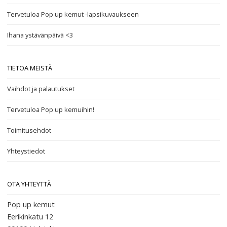
Tervetuloa Pop up kemut -lapsikuvaukseen
Ihana ystävänpäivä <3
TIETOA MEISTÄ
Vaihdot ja palautukset
Tervetuloa Pop up kemuihin!
Toimitusehdot
Yhteystiedot
OTA YHTEYTTÄ
Pop up kemut
Eerikinkatu 12