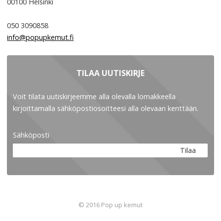
00100
Helsinki
050 3090858
info@popupkemut.fi
TILAA UUTISKIRJE
Voit tilata uutiskirjeemme alla olevalla lomakkeella
kirjoittamalla sähköpostiosoitteesi alla olevaan kenttään.
Sähköposti
Tilaa
© 2016 Pop up kemut