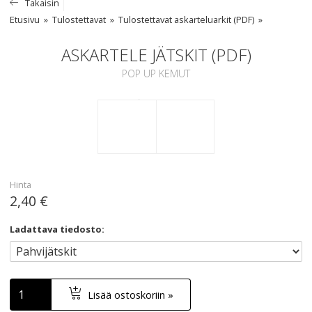
Takaisin
Etusivu
Tulostettavat
Tulostettavat askarteluarkit (PDF)
ASKARTELE JÄTSKIT (PDF)
POP UP KEMUT
Hinta
2,40 €
Ladattava tiedosto:
Lisää ostoskoriin »