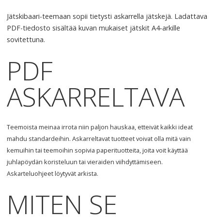
Jätskibaari-teemaan sopii tietysti askarrella jätskejä. Ladattava
PDF
-tiedosto sisältää kuvan mukaiset jätskit A4-arkille
sovitettuna.
PDF
ASKARRELTAVA
Teemoista meinaa irrota niin paljon hauskaa, etteivät kaikki ideat
mahdu standardeihin. Askarreltavat tuotteet voivat olla mitä vain
kemuihin tai teemoihin sopivia paperituotteita, joita voit käyttää
juhlapöydän koristeluun tai vieraiden viihdyttämiseen.
Askarteluohjeet löytyvät arkista.
MITEN
SE