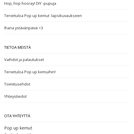
Hop, hop hooray! DIY -pupuja
Tervetuloa Pop up kemut -lapsikuvaukseen
Ihana ystävänpäivä <3
TIETOA MEISTÄ
Vaihdot ja palautukset
Tervetuloa Pop up kemuihin!
Toimitusehdot
Yhteystiedot
OTA YHTEYTTÄ
Pop up kemut