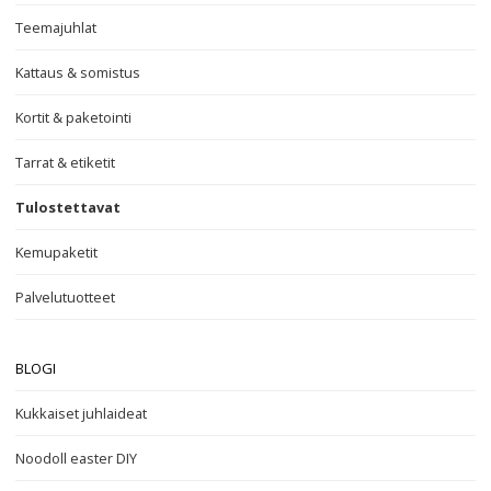
Teemajuhlat
Kattaus & somistus
Kortit & paketointi
Tarrat & etiketit
Tulostettavat
Kemupaketit
Palvelutuotteet
BLOGI
Kukkaiset juhlaideat
Noodoll easter DIY