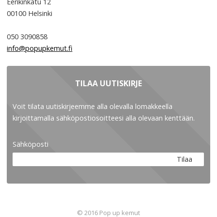
Eerikinkatu 12
00100
Helsinki
050 3090858
info@popupkemut.fi
TILAA UUTISKIRJE
Voit tilata uutiskirjeemme alla olevalla lomakkeella
kirjoittamalla sähköpostiosoitteesi alla olevaan kenttään.
Sähköposti
Tilaa
© 2016 Pop up kemut