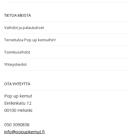
TIETOA MEISTÄ
Vaihdot ja palautukset
Tervetuloa Pop up kemuihin!
Toimitusehdot
Yhteystiedot
OTA YHTEYTTÄ
Pop up kemut
Eerikinkatu 12
00100
Helsinki
050 3090858
info@popupkemut.fi