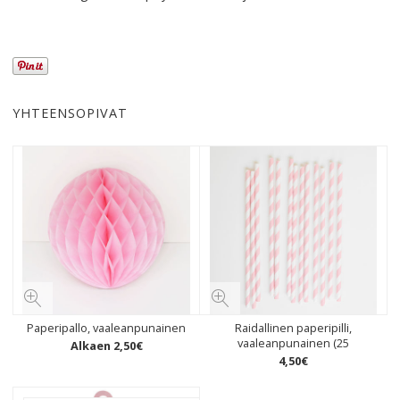
YHTEENSOPIVAT
Paperipallo, vaaleanpunainen
Raidallinen paperipilli,
vaaleanpunainen (25
Alkaen
2
,
50
€
4
,
50
€