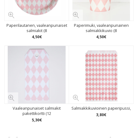
Paperilautanen, vaaleanpunaiset
Paperimuki, vaaleanpunainen
salmiakit (8
salmiakkikuvio (8
4
,
50
€
4
,
50
€
Vaaleanpunaiset salmiakit
Salmiakkikuvioinen paperipussi,
pakettikortti (12
3
,
80
€
5
,
30
€