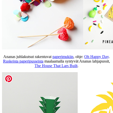
Ananas juhlakutsut rakentuvat
paperimukiin
, ohje:
Oh Happy Day
.
Ruskeista paperipusseista
maalaamalla syntyvät Ananas lahjapussit,
The House That Lars Built
.