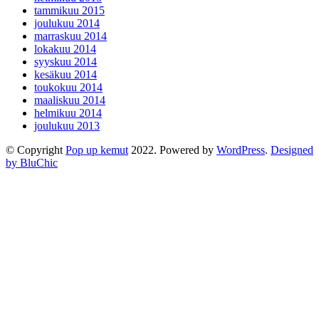
tammikuu 2015
joulukuu 2014
marraskuu 2014
lokakuu 2014
syyskuu 2014
kesäkuu 2014
toukokuu 2014
maaliskuu 2014
helmikuu 2014
joulukuu 2013
© Copyright
Pop up kemut
2022. Powered by
WordPress
.
Designed
by BluChic