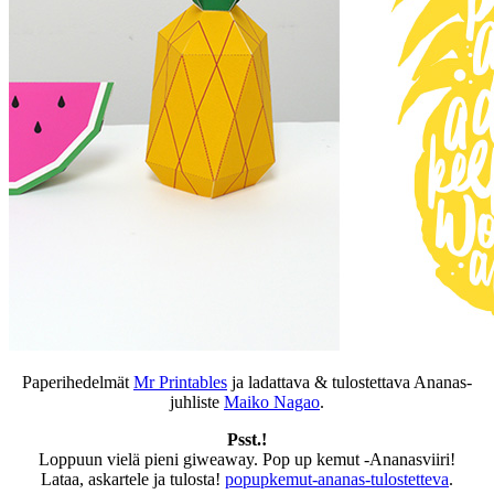
Paperihedelmät
Mr Printables
ja ladattava & tulostettava Ananas-
juhliste
Maiko Nagao
.
Psst.!
Loppuun vielä pieni giweaway. Pop up kemut -Ananasviiri!
Lataa, askartele ja tulosta!
popupkemut-ananas-tulostetteva
.