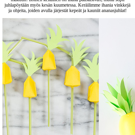
juhlapöytään myös kesän kuumetessa. Keräilimme ihania vinkkejä
ja ohjeita, joiden avulla järjestät kepeät ja kauniit ananasjuhlat!