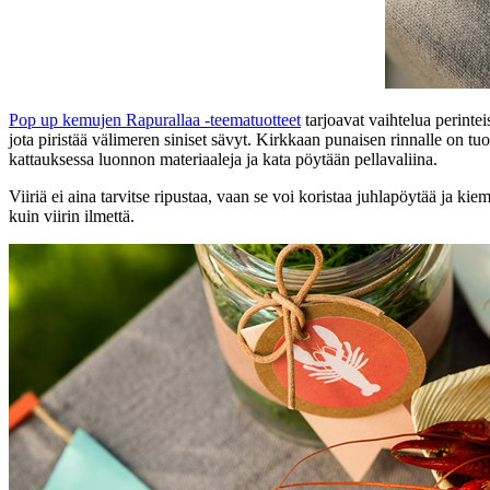
Pop up kemujen Rapurallaa -teematuotteet
tarjoavat vaihtelua perintei
jota piristää välimeren siniset sävyt. Kirkkaan punaisen rinnalle on 
kattauksessa luonnon materiaaleja ja kata pöytään pellavaliina.
Viiriä ei aina tarvitse ripustaa, vaan se voi koristaa juhlapöytää ja ki
kuin viirin ilmettä.