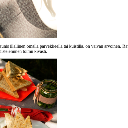
is illallinen omalla parvekkeella tai kuistilla, on vaivan arvoinen. Rav
isteleminen toimii kivasti.