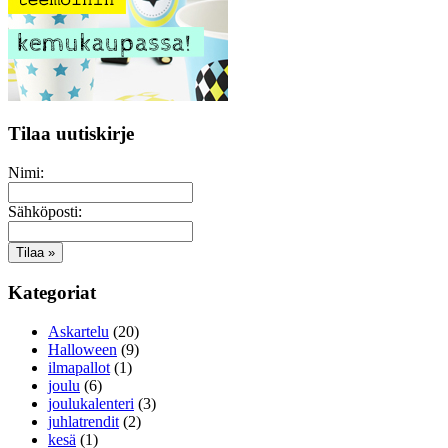
Tilaa uutiskirje
Nimi:
Sähköposti:
Kategoriat
Askartelu
(20)
Halloween
(9)
ilmapallot
(1)
joulu
(6)
joulukalenteri
(3)
juhlatrendit
(2)
kesä
(1)