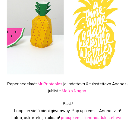
Paperihedelmät
Mr Printables
ja ladattava & tulostettava Ananas-
juhliste
Maiko Nagao
.
Psst.!
Loppuun vielä pieni giweaway. Pop up kemut -Ananasviiri!
Lataa, askartele ja tulosta!
popupkemut-ananas-tulostetteva
.