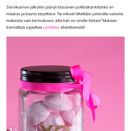
Sarvikuonon jalkoihin jäänyt klassinen polkkakarrkitanko on
maukas ja kaunis tarjottava. Tai mikset lähettäisi ystävälle suloista
makeista vain kertoaksesi, että hän on sinulle tärkeä? Mukaan
kannattaa sujauttaa
confettia
, ehdottomasti!