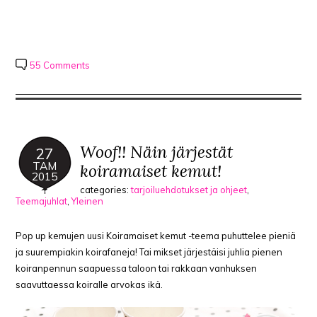
55 Comments
Woof!! Näin järjestät
27
TAM
koiramaiset kemut!
2015
categories:
tarjoiluehdotukset ja ohjeet
,
Teemajuhlat
,
Yleinen
Pop up kemujen uusi Koiramaiset kemut -teema puhuttelee pieniä
ja suurempiakin koirafaneja! Tai mikset järjestäisi juhlia pienen
koiranpennun saapuessa taloon tai rakkaan vanhuksen
saavuttaessa koiralle arvokas ikä.