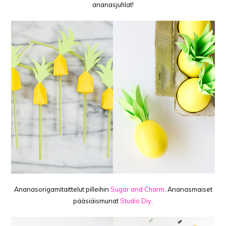
ananasjuhlat!
Ananasorigamitaittelut pilleihin
Sugar and Charm
. Ananasmaiset
pääsiäismunat
Studio Diy
.