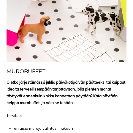
MUROBUFFET
Oletko järjestämässä juhlia päiväkotipäivän päätteeksi tai kaipaat
ideoita terveellisempään tarjottavaan, jolla pienten mahat
täyttyvät ennenkuin kakku kannetaan pöytään? Kata pöytään
helppo murobuffet. Ja näin se tehään:
Tarvitset:
erilaisia muroja valintasi mukaan