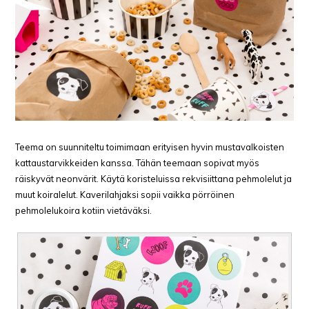
Teema on suunniteltu toimimaan erityisen hyvin mustavalkoisten
kattaustarvikkeiden kanssa. Tähän teemaan sopivat myös
räiskyvät neonvärit. Käytä koristeluissa rekvisiittana pehmolelut ja
muut koiralelut. Kaverilahjaksi sopii vaikka pörröinen
pehmolelukoira kotiin vietäväksi.