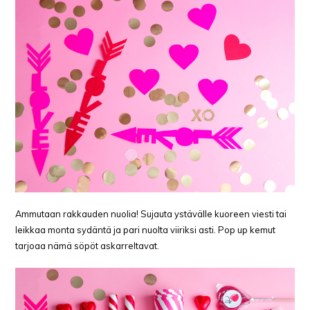
Ammutaan rakkauden nuolia! Sujauta ystävälle kuoreen viesti tai
leikkaa monta sydäntä ja pari nuolta viiriksi asti. Pop up kemut
tarjoaa nämä söpöt askarreltavat.