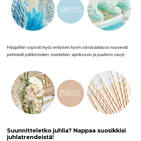
Hääjuhliin sopivat myös erityisen hyvin väriskaalassa nousevat
pehmeät pähkinöiden, mantelien, aprikossin ja puuterin sävyt.
Suunnitteletko juhlia? Nappaa suosikkisi
juhlatrendeistä!