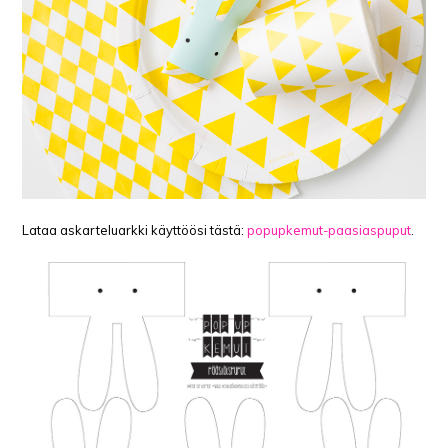
Lataa askarteluarkki käyttöösi tästä:
popupkemut-paasiaspuput
.