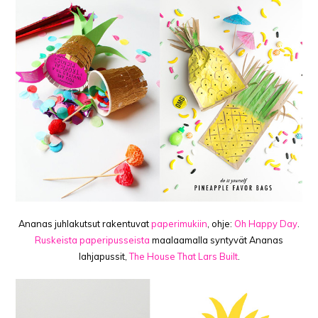
Ananas juhlakutsut rakentuvat
paperimukiin
, ohje:
Oh Happy Day
.
Ruskeista paperipusseista
maalaamalla syntyvät Ananas
lahjapussit,
The House That Lars Built
.